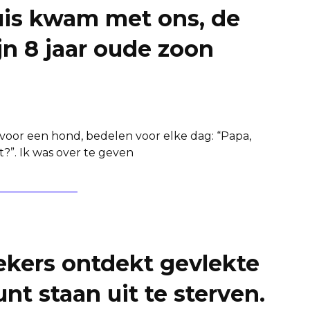
uis kwam met ons, de
jn 8 jaar oude zoon
or een hond, bedelen voor elke dag: “Papa,
?”. Ik was over te geven
kers ontdekt gevlekte
t staan ​​uit te sterven.