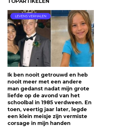
TOPARTIKELEN
LEVENS VERHALEN
Ik ben nooit getrouwd en heb
nooit meer met een andere
man gedanst nadat mijn grote
liefde op de avond van het
schoolbal in 1985 verdween. En
toen, veertig jaar later, legde
een klein meisje zijn vermiste
corsage in mijn handen