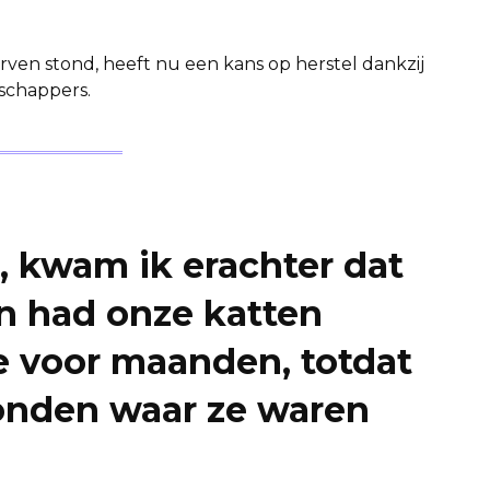
erven stond, heeft nu een kans op herstel dankzij
schappers.
, kwam ik erachter dat
n had onze katten
e voor maanden, totdat
onden waar ze waren