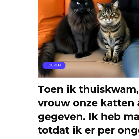
DIEREN
Toen ik thuiskwam,
vrouw onze katten
gegeven. Ik heb ma
totdat ik er per o