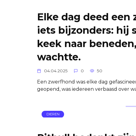
Elke dag deed een 
iets bijzonders: hij 
keek naar beneden, 
wachtte.
04.04.2025
0
50
Een zwerfhond was elke dag gefascineerd
geopend, was iedereen verbaasd over wa
DIEREN