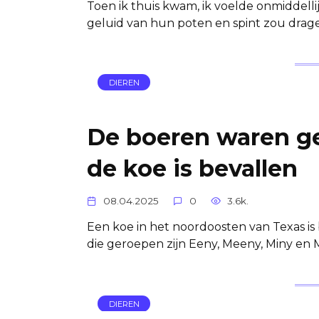
Toen ik thuis kwam, ik voelde onmiddellij
geluid van hun poten en spint zou drage
DIEREN
De boeren waren ge
de koe is bevallen
08.04.2025
0
3.6k.
Een koe in het noordoosten van Texas is
die geroepen zijn Eeny, Meeny, Miny en
DIEREN