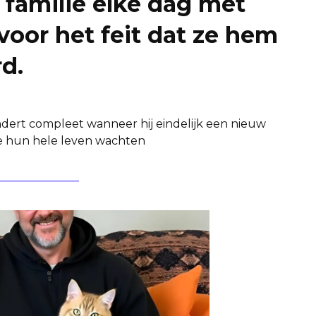
n familie elke dag met
voor het feit dat ze hem
d.
ndert compleet wanneer hij eindelijk een nieuw
die hun hele leven wachten