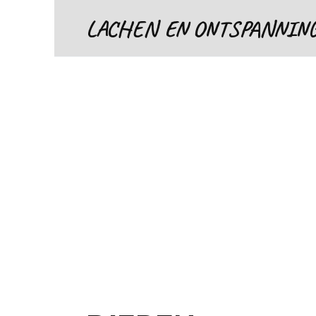
Skip
LACHEN EN ONTSPANNIN
to
content