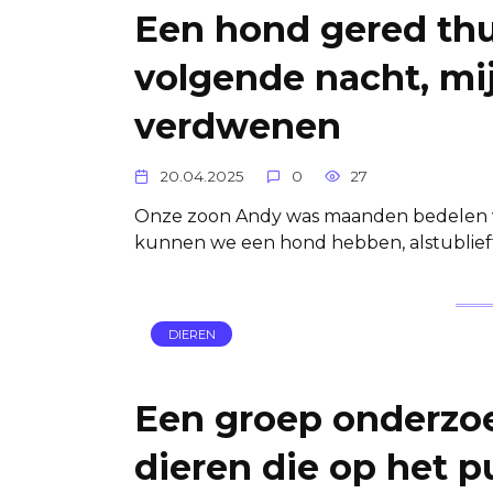
Een hond gered th
volgende nacht, mi
verdwenen
20.04.2025
0
27
Onze zoon Andy was maanden bedelen vo
kunnen we een hond hebben, alstublieft
DIEREN
Een groep onderzoe
dieren die op het pun