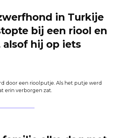
zwerfhond in Turkije
stopte bij een riool en
alsof hij op iets
 door een rioolputje. Als het putje werd
t erin verborgen zat.