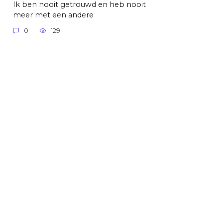
Ik ben nooit getrouwd en heb nooit
meer met een andere
0
129