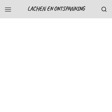
Skip
LACHEN EN ONTSPANNING
to
content