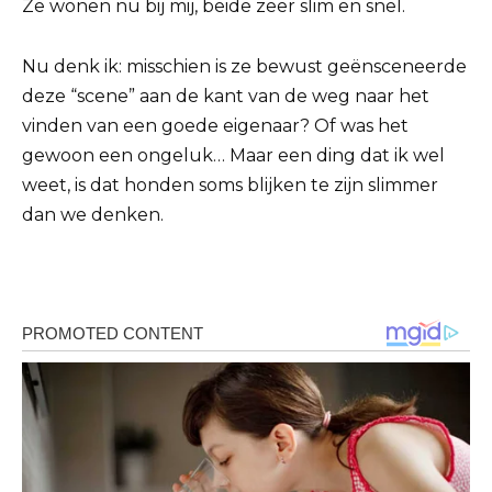
Ze wonen nu bij mij, beide zeer slim en snel.
Nu denk ik: misschien is ze bewust geënsceneerde
deze “scene” aan de kant van de weg naar het
vinden van een goede eigenaar? Of was het
gewoon een ongeluk… Maar een ding dat ik wel
weet, is dat honden soms blijken te zijn slimmer
dan we denken.