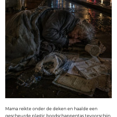
Mama reikte onder de deken en haalde een
gescheurde plastic boodschappentas tevoorschijn.