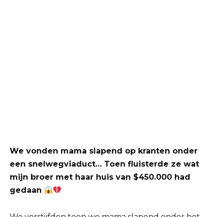
We vonden mama slapend op kranten onder
een snelwegviaduct… Toen fluisterde ze wat
mijn broer met haar huis van $450.000 had
gedaan
We verstijfden toen we mama slapend onder het