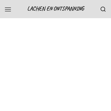
Skip
LACHEN EN ONTSPANNING
to
content