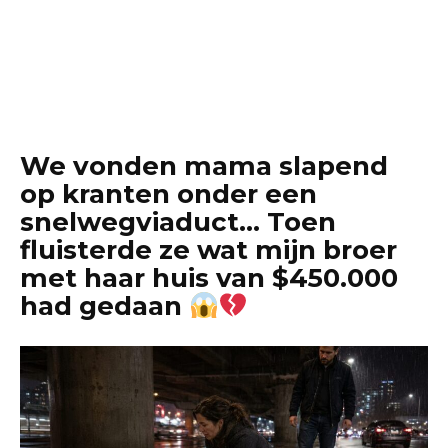
We vonden mama slapend
op kranten onder een
snelwegviaduct… Toen
fluisterde ze wat mijn broer
met haar huis van $450.000
had gedaan