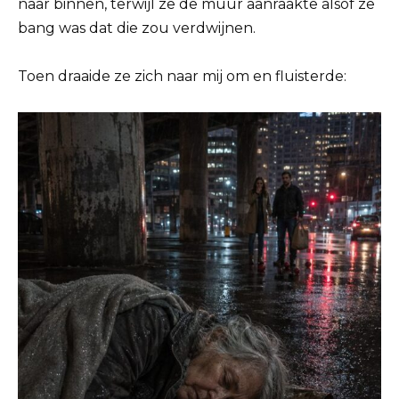
naar binnen, terwijl ze de muur aanraakte alsof ze
bang was dat die zou verdwijnen.
Toen draaide ze zich naar mij om en fluisterde: