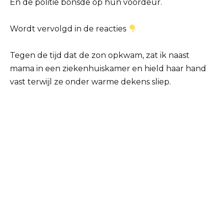
En de politie bonsde op hun voordeur.
Wordt vervolgd in de reacties
Tegen de tijd dat de zon opkwam, zat ik naast
mama in een ziekenhuiskamer en hield haar hand
vast terwijl ze onder warme dekens sliep.