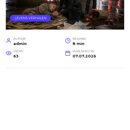
LEVENS VERHALEN
AUTHOR
READING
admin
8 min
VIEWS
PUBLISHED BY
63
07.07.2026