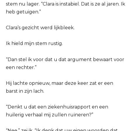
stem nu lager. “Clara is instabiel. Dat is ze al jaren. Ik
heb getuigen.”
Clara’s gezicht werd lijkbleek.
Ik hield mijn stem rustig.
“Dan stel ik voor dat u dat argument bewaart voor
een rechter.”
Hij lachte opnieuw, maar deze keer zat er een
barst in zijn lach.
“Denkt u dat een ziekenhuisrapport en een
huilerig verhaal mij zullen ruïneren?”
“Nee,” zei ik. “Ik denk dat uw eigen woorden dat