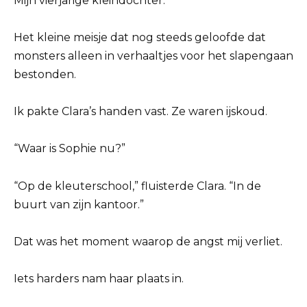
Mijn vierjarige kleindochter.
Het kleine meisje dat nog steeds geloofde dat
monsters alleen in verhaaltjes voor het slapengaan
bestonden.
Ik pakte Clara’s handen vast. Ze waren ijskoud.
“Waar is Sophie nu?”
“Op de kleuterschool,” fluisterde Clara. “In de
buurt van zijn kantoor.”
Dat was het moment waarop de angst mij verliet.
Iets harders nam haar plaats in.