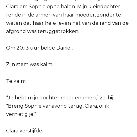
Clara om Sophie op te halen. Mijn kleindochter
rende in de armen van haar moeder, zonder te
weten dat haar hele leven net van de rand van de
afgrond was teruggetrokken.
Om 20:13 uur belde Daniel.
Zijn stem was kalm.
Te kalm.
“Je hebt mijn dochter meegenomen,” zei hij.
“Breng Sophie vanavond terug, Clara, of ik
vernietig je.”
Clara verstijfde.