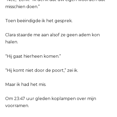
misschien doen.”
Toen beëindigde ik het gesprek.
Clara staarde me aan alsof ze geen adem kon
halen.
“Hij gaat hierheen komen.”
“Hij komt niet door de poort,” zei ik.
Maar ik had het mis.
Om 23:47 uur gleden koplampen over mijn
voorramen.