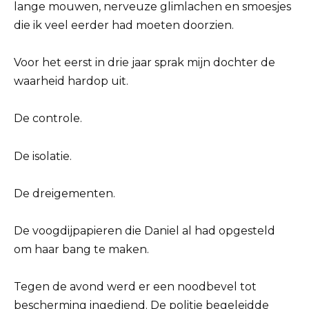
lange mouwen, nerveuze glimlachen en smoesjes
die ik veel eerder had moeten doorzien.
Voor het eerst in drie jaar sprak mijn dochter de
waarheid hardop uit.
De controle.
De isolatie.
De dreigementen.
De voogdijpapieren die Daniel al had opgesteld
om haar bang te maken.
Tegen de avond werd er een noodbevel tot
bescherming ingediend. De politie begeleidde