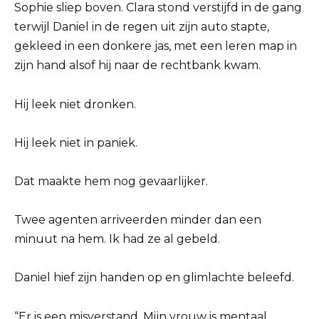
Sophie sliep boven. Clara stond verstijfd in de gang
terwijl Daniel in de regen uit zijn auto stapte,
gekleed in een donkere jas, met een leren map in
zijn hand alsof hij naar de rechtbank kwam.
Hij leek niet dronken.
Hij leek niet in paniek.
Dat maakte hem nog gevaarlijker.
Twee agenten arriveerden minder dan een
minuut na hem. Ik had ze al gebeld.
Daniel hief zijn handen op en glimlachte beleefd.
“Er is een misverstand. Mijn vrouw is mentaal