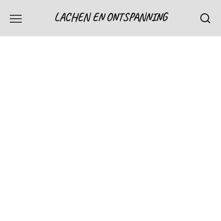
Skip
LACHEN EN ONTSPANNING
to
content