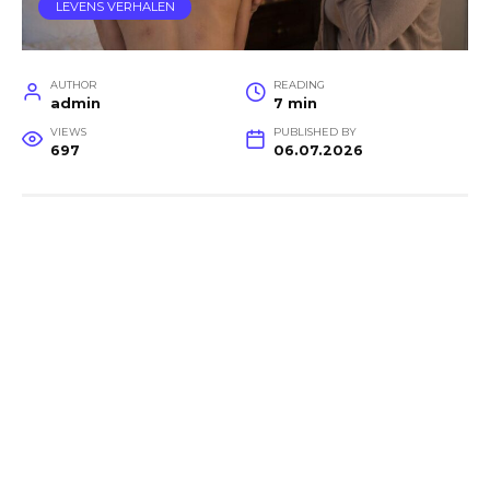
LEVENS VERHALEN
AUTHOR
READING
admin
7 min
VIEWS
PUBLISHED BY
697
06.07.2026