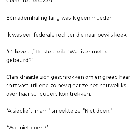
slecht te genezen.
Eén ademhaling lang was ik geen moeder.
Ik was een federale rechter die naar bewijs keek.
“O, lieverd,” fluisterde ik. “Wat is er met je
gebeurd?”
Clara draaide zich geschrokken om en greep haar
shirt vast, trillend zo hevig dat ze het nauwelijks
over haar schouders kon trekken.
“Alsjeblieft, mam,” smeekte ze. “Niet doen.”
“Wat niet doen?”