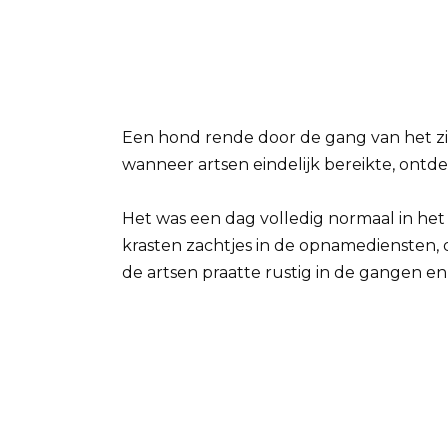
Een hond rende door de gang van het z
wanneer artsen eindelijk bereikte, ontdek
Het was een dag volledig normaal in het c
krasten zachtjes in de opnamediensten
de artsen praatte rustig in de gangen en