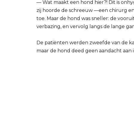
— Wat maakt een hond hier?! Dit is onhy
zij hoorde de schreeuw —een chirurg e
toe. Maar de hond was sneller: de vooru
verbazing, en vervolg langs de lange ga
De patiënten werden zweefde van de kam
maar de hond deed geen aandacht aan 