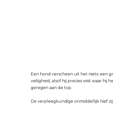
Een hond verscheen uit het niets: een gr
veiligheid, alsof hij precies wist waar hi
geregen aan de top.
De verpleegkundige onmiddellijk hief z