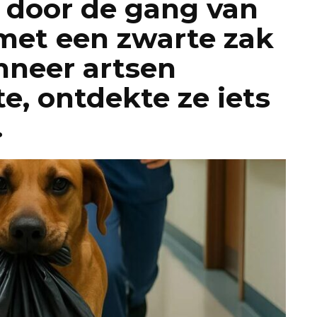
 door de gang van
met een zwarte zak
nneer artsen
te, ontdekte ze iets
.