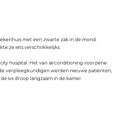
iekenhuis met een zwarte zak in de mond:
te ze iets verschrikkelijks.
ity hospital. Het van airconditioning voorziene
, de verpleegkundigen werden nieuwe patiënten,
 de ivs droop langzaam in de kamer.