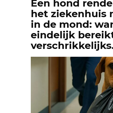
Een hond rende
het ziekenhuis 
in de mond: wa
eindelijk bereik
verschrikkelijks