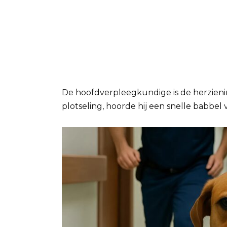
De hoofdverpleegkundige is de herzieni
plotseling, hoorde hij een snelle babbe