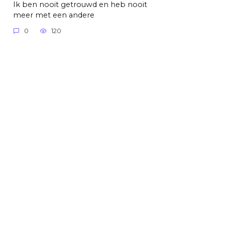
Ik ben nooit getrouwd en heb nooit
meer met een andere
0
120