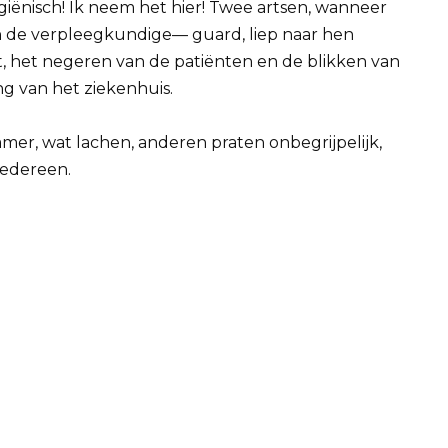
giënisch! Ik neem het hier! Twee artsen, wanneer
n de verpleegkundige— guard, liep naar hen
it, het negeren van de patiënten en de blikken van
ng van het ziekenhuis.
er, wat lachen, anderen praten onbegrijpelijk,
iedereen.