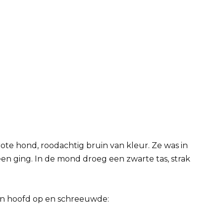
ote hond, roodachtig bruin van kleur. Ze was in
j heen ging. In de mond droeg een zwarte tas, strak
ijn hoofd op en schreeuwde: