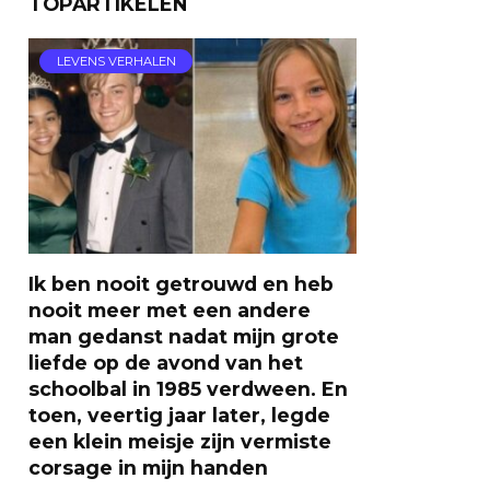
TOPARTIKELEN
LEVENS VERHALEN
Ik ben nooit getrouwd en heb
nooit meer met een andere
man gedanst nadat mijn grote
liefde op de avond van het
schoolbal in 1985 verdween. En
toen, veertig jaar later, legde
een klein meisje zijn vermiste
corsage in mijn handen