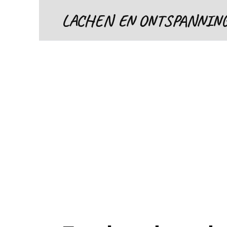
Skip
LACHEN EN ONTSPANNIN
to
content