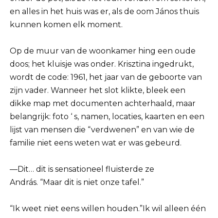
en alles in het huis was er, als de oom János thuis
kunnen komen elk moment.
Op de muur van de woonkamer hing een oude
doos; het kluisje was onder. Krisztina ingedrukt,
wordt de code: 1961, het jaar van de geboorte van
zijn vader. Wanneer het slot klikte, bleek een
dikke map met documenten achterhaald, maar
belangrijk: foto ‘ s, namen, locaties, kaarten en een
lijst van mensen die “verdwenen” en van wie de
familie niet eens weten wat er was gebeurd.
—Dit… dit is sensationeel fluisterde ze
András. “Maar dit is niet onze tafel.”
“Ik weet niet eens willen houden.”Ik wil alleen één