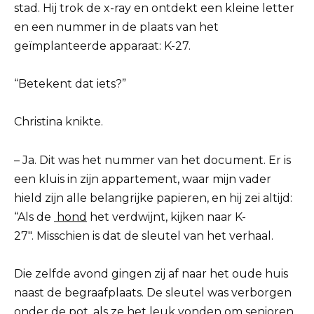
stad. Hij trok de x-ray en ontdekt een kleine letter
en een nummer in de plaats van het
geïmplanteerde apparaat: K-27.
“Betekent dat iets?”
Christina knikte.
– Ja. Dit was het nummer van het document. Er is
een kluis in zijn appartement, waar mijn vader
hield zijn alle belangrijke papieren, en hij zei altijd:
“Als de
hond
het verdwijnt, kijken naar K-
27″. Misschien is dat de sleutel van het verhaal.
Die zelfde avond gingen zij af naar het oude huis
naast de begraafplaats. De sleutel was verborgen
onder de pot, als ze het leuk vonden om senioren,