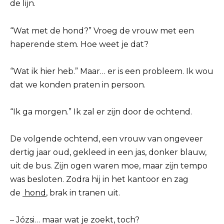
de lijn.
“Wat met de hond?” Vroeg de vrouw met een
haperende stem. Hoe weet je dat?
“Wat ik hier heb.” Maar… er is een probleem. Ik wou
dat we konden praten in persoon.
“Ik ga morgen.” Ik zal er zijn door de ochtend.
De volgende ochtend, een vrouw van ongeveer
dertig jaar oud, gekleed in een jas, donker blauw,
uit de bus. Zijn ogen waren moe, maar zijn tempo
was besloten. Zodra hij in het kantoor en zag
de
hond
, brak in tranen uit.
– Józsi… maar wat je zoekt, toch?