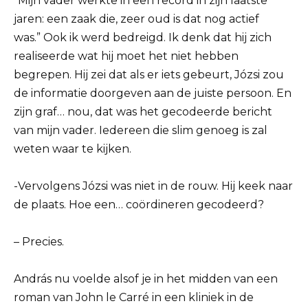
“Mijn vader werkte in een record in zijn laatste
jaren: een zaak die, zeer oud is dat nog actief
was.” Ook ik werd bedreigd. Ik denk dat hij zich
realiseerde wat hij moet het niet hebben
begrepen. Hij zei dat als er iets gebeurt, Józsi zou
de informatie doorgeven aan de juiste persoon. En
zijn graf… nou, dat was het gecodeerde bericht
van mijn vader. Iedereen die slim genoeg is zal
weten waar te kijken.
-Vervolgens Józsi was niet in de rouw. Hij keek naar
de plaats. Hoe een… coördineren gecodeerd?
– Precies.
András nu voelde alsof je in het midden van een
roman van John le Carré in een kliniek in de