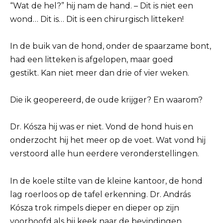
“Wat de hel?” hij nam de hand. – Dit is niet een
wond… Dit is… Dit is een chirurgisch litteken!
In de buik van de hond, onder de spaarzame bont,
had een litteken is afgelopen, maar goed
gestikt. Kan niet meer dan drie of vier weken.
Die ik geopereerd, de oude krijger? En waarom?
Dr. Kósza hij was er niet. Vond de hond huis en
onderzocht hij het meer op de voet. Wat vond hij
verstoord alle hun eerdere veronderstellingen.
In de koele stilte van de kleine kantoor, de hond
lag roerloos op de tafel erkenning. Dr. András
Kósza trok rimpels dieper en dieper op zijn
voorhoofd als hij keek naar de bevindingen.