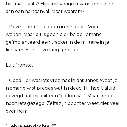
begraafplaats? Hij stierf vorige maand plotseling
aan een hartaanval. Maar waarom?
– Deze
hond
is gelegen in zijn graf… Voor
weken. Maar dit is geen dier beide. Iemand
geïmplanteerd een tracker in de militaire in je
lichaam. En niet zo lang geleden.
Luis fronste.
– Goed… er was iets vreemds in dat János. Weet je,
niemand wist precies wat hij deed. Hij heeft altijd
gezegd dat hij ooit een “diplomaat”. Maar ik heb
nooit iets gezegd. Zelfs zijn dochter weet niet veel
over hem.
“Heb je een dochter?”