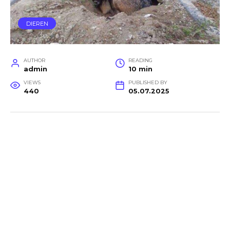
DIEREN
AUTHOR
READING
admin
10 min
VIEWS
PUBLISHED BY
440
05.07.2025