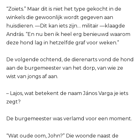
“Zoiets.” Maar dit is niet het type gekocht in de
winkels die gewoonlijk wordt gegeven aan
huisdieren. —Dit kan iets zijn… militair —klaagde
András. “En nu ben ik heel erg benieuwd waarom
deze hond lag in hetzelfde graf voor weken.”
De volgende ochtend, de dierenarts vond de hond
aan de burgemeester van het dorp, van wie ze
wist van jongs af aan.
– Lajos, wat betekent de naam János Varga je iets
zegt?
De burgemeester was verlamd voor een moment.
“Wat oude oom, John?” Die woonde naast de