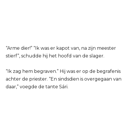
“Arme dier!” “Ik was er kapot van, na zijn meester
stierf”, schudde hij het hoofd van de slager.
“Ik zag hem begraven.” Hij was er op de begrafenis
achter de priester. “En sindsdien is overgegaan van
daar,” voegde de tante Sári.