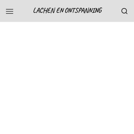
Skip
LACHEN EN ONTSPANNING
to
content