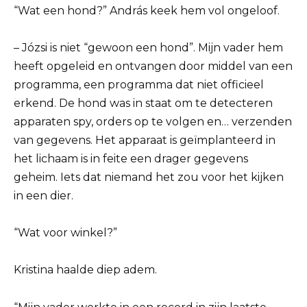
“Wat een hond?” András keek hem vol ongeloof.
– Józsi is niet “gewoon een hond”. Mijn vader hem
heeft opgeleid en ontvangen door middel van een
programma, een programma dat niet officieel
erkend. De hond was in staat om te detecteren
apparaten spy, orders op te volgen en… verzenden
van gegevens. Het apparaat is geïmplanteerd in
het lichaam is in feite een drager gegevens
geheim. Iets dat niemand het zou voor het kijken
in een dier.
“Wat voor winkel?”
Kristina haalde diep adem.