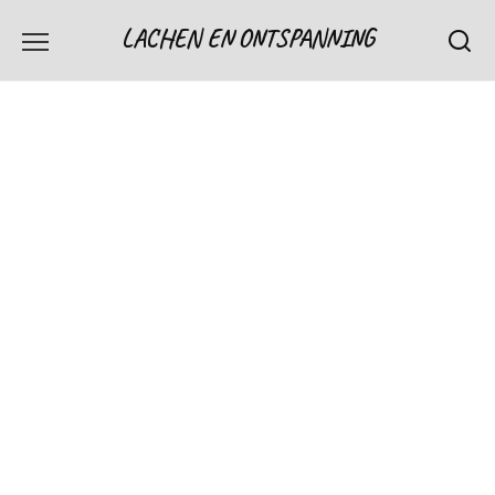
Skip
LACHEN EN ONTSPANNING
to
content