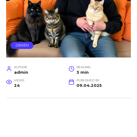
DIEREN
AUTHOR
READING
admin
3 min
VIEWS
PUBLISHED BY
24
09.04.2025