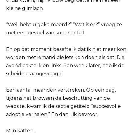
thuis kwam, mijn vrouw begroette me met een
kleine glimlach.
“Wel, hebt u gekalmeerd?” “Wat is er?” vroeg ze
met een gevoel van superioriteit.
En op dat moment besefte ik dat ik niet meer kon
worden met iemand die iets kon doen als dat. Die
avond pakte ik en links. Een week later, heb ik de
scheiding aangevraagd.
Een aantal maanden verstreken. Op een dag,
tijdens het browsen de beschutting van de
website, kwam ik de sectie getiteld “succesvolle
adoptie verhalen.” En dan… ik bevroor.
Mijn katten.