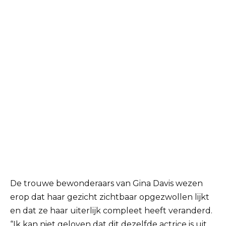
De trouwe bewonderaars van Gina Davis wezen
erop dat haar gezicht zichtbaar opgezwollen lijkt
en dat ze haar uiterlijk compleet heeft veranderd.
“Ik kan niet geloven dat dit dezelfde actrice is uit