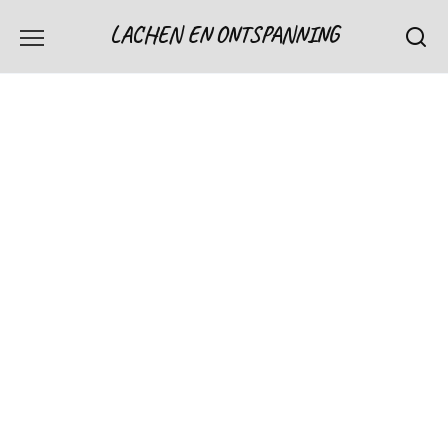
Skip
LACHEN EN ONTSPANNING
to
content