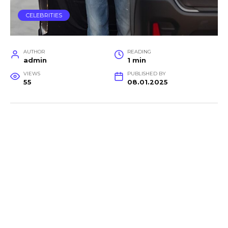
CELEBRITIES
AUTHOR
READING
admin
1 min
VIEWS
PUBLISHED BY
55
08.01.2025