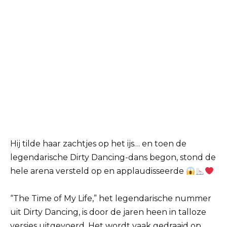
Hij tilde haar zachtjes op het ijs… en toen de
legendarische Dirty Dancing-dans begon, stond de
hele arena versteld op en applaudisseerde
“The Time of My Life,” het legendarische nummer
uit Dirty Dancing, is door de jaren heen in talloze
versies uitgevoerd. Het wordt vaak gedraaid op