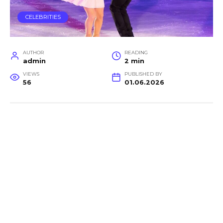
CELEBRITIES
AUTHOR
READING
admin
2 min
VIEWS
PUBLISHED BY
56
01.06.2026