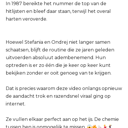
In 1987 bereikte het nummer de top van de
hitlijsten en bleef daar staan, terwijl het overal
harten veroverde.
Hoewel Stefania en Ondrej niet langer samen
schaatsen, blijft de routine die ze jaren geleden
uitvoerden absoluut adembenemend. Hun
optreden is er zo één die je keer op keer kunt
bekijken zonder er ooit genoeg van te krijgen.
Dat is precies waarom deze video onlangs opnieuw
de aandacht trok en razendsnel viraal ging op
internet.
Ze vullen elkaar perfect aan op het ijs. De chemie
tussen hen is onmogelijk te missen.