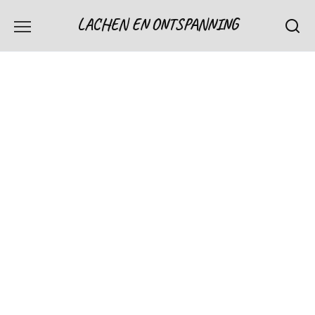
Skip
LACHEN EN ONTSPANNING
to
content