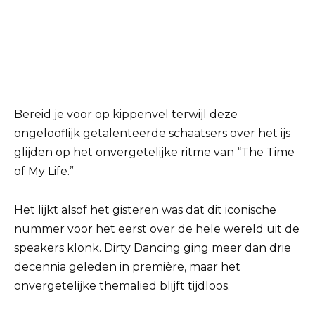
Bereid je voor op kippenvel terwijl deze
ongelooflijk getalenteerde schaatsers over het ijs
glijden op het onvergetelijke ritme van “The Time
of My Life.”
Het lijkt alsof het gisteren was dat dit iconische
nummer voor het eerst over de hele wereld uit de
speakers klonk. Dirty Dancing ging meer dan drie
decennia geleden in première, maar het
onvergetelijke themalied blijft tijdloos.