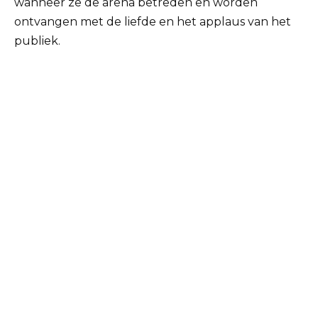
wanneer ze de arena betreden en worden
ontvangen met de liefde en het applaus van het
publiek.