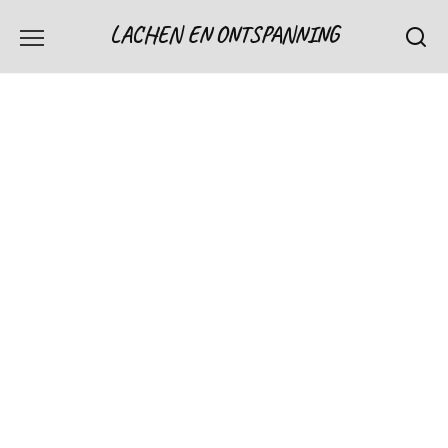
Skip
LACHEN EN ONTSPANNING
to
content