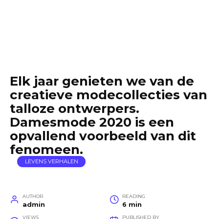
Elk jaar genieten we van de
creatieve modecollecties van
talloze ontwerpers.
Damesmode 2020 is een
opvallend voorbeeld van dit
fenomeen.
LEVENS VERHALEN
AUTHOR
READING
admin
6 min
VIEWS
PUBLISHED BY