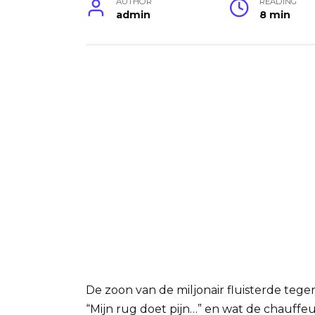
AUTHOR
READING
admin
8 min
De zoon van de miljonair fluisterde teg
“Mijn rug doet pijn…” en wat de chauff