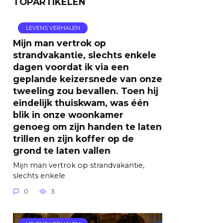
TOPARTIKELEN
LEVENS VERHALEN
Mijn man vertrok op
strandvakantie, slechts enkele
dagen voordat ik via een
geplande keizersnede van onze
tweeling zou bevallen. Toen hij
eindelijk thuiskwam, was één
blik in onze woonkamer
genoeg om zijn handen te laten
trillen en zijn koffer op de
grond te laten vallen
Mijn man vertrok op strandvakantie,
slechts enkele
0
3