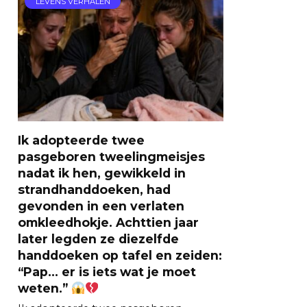
LEVENS VERHALEN
Ik adopteerde twee
pasgeboren tweelingmeisjes
nadat ik hen, gewikkeld in
strandhanddoeken, had
gevonden in een verlaten
omkleedhokje. Achttien jaar
later legden ze diezelfde
handdoeken op tafel en zeiden:
“Pap… er is iets wat je moet
weten.”