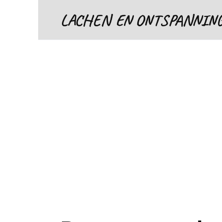
Skip
LACHEN EN ONTSPANNIN
to
content