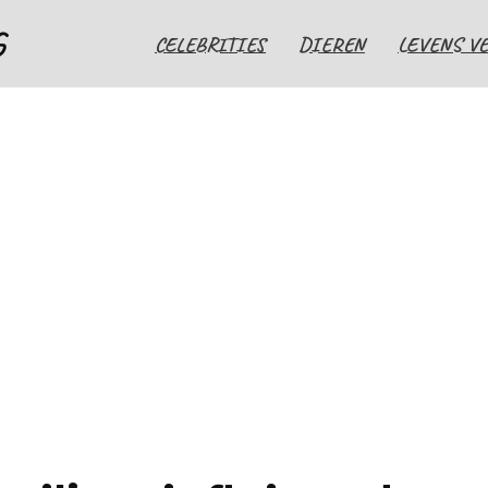
G
CELEBRITIES
DIEREN
LEVENS V