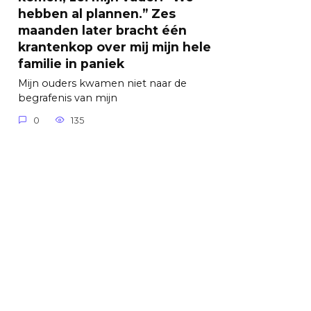
hebben al plannen.” Zes
maanden later bracht één
krantenkop over mij mijn hele
familie in paniek
Mijn ouders kwamen niet naar de
begrafenis van mijn
0
135