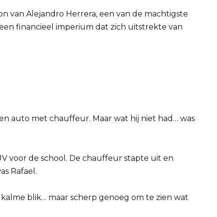
zoon van Alejandro Herrera, een van de machtigste
en financieel imperium dat zich uitstrekte van
een auto met chauffeur. Maar wat hij niet had… was
 voor de school. De chauffeur stapte uit en
as Rafael.
en kalme blik… maar scherp genoeg om te zien wat