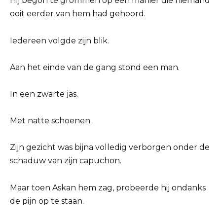
Hij begon te grommen op een manier die niemand
ooit eerder van hem had gehoord.
Iedereen volgde zijn blik.
Aan het einde van de gang stond een man.
In een zwarte jas.
Met natte schoenen.
Zijn gezicht was bijna volledig verborgen onder de
schaduw van zijn capuchon.
Maar toen Askan hem zag, probeerde hij ondanks
de pijn op te staan.