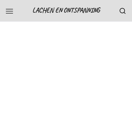
Skip
LACHEN EN ONTSPANNING
to
content