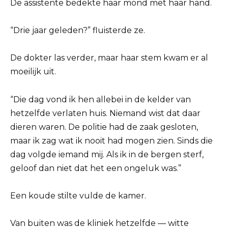
De assistente bedekte haar mond met haar hand.
“Drie jaar geleden?” fluisterde ze.
De dokter las verder, maar haar stem kwam er al
moeilijk uit.
“Die dag vond ik hen allebei in de kelder van
hetzelfde verlaten huis. Niemand wist dat daar
dieren waren. De politie had de zaak gesloten,
maar ik zag wat ik nooit had mogen zien. Sinds die
dag volgde iemand mij. Als ik in de bergen sterf,
geloof dan niet dat het een ongeluk was.”
Een koude stilte vulde de kamer.
Van buiten was de kliniek hetzelfde — witte