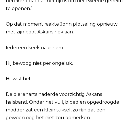
betekent dat dat het tijd is om het tweede geheim
te openen.”
Op dat moment raakte John plotseling opnieuw
met zijn poot Askans nek aan.
Iedereen keek naar hem.
Hij bewoog niet per ongeluk.
Hij wist het.
De dierenarts naderde voorzichtig Askans
halsband. Onder het vuil, bloed en opgedroogde
modder zat een klein stiksel, zo fijn dat een
gewoon oog het niet zou opmerken.