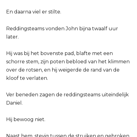
En daarna viel er stilte.
Reddingsteams vonden John bijna twaalf uur
later.
Hij was bij het bovenste pad, blafte met een
schorre stem, zijn poten bebloed van het klimmen
over de rotsen, en hij weigerde de rand van de
kloof te verlaten.
Ver beneden zagen de reddingsteams uiteindelijk
Daniel.
Hij bewoog niet.
Naast hem, stevig tussen de struiken en gebroken