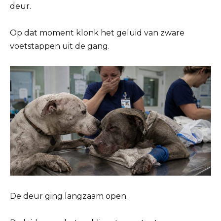
deur.
Op dat moment klonk het geluid van zware
voetstappen uit de gang.
De deur ging langzaam open.