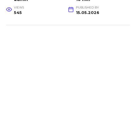
VIEWS
PUBLISHED BY
545
15.05.2026