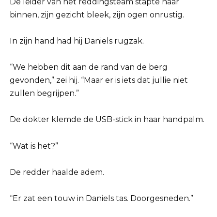
De leider van het reddingsteam stapte naar
binnen, zijn gezicht bleek, zijn ogen onrustig.
In zijn hand had hij Daniels rugzak.
“We hebben dit aan de rand van de berg
gevonden,” zei hij. “Maar er is iets dat jullie niet
zullen begrijpen.”
De dokter klemde de USB-stick in haar handpalm.
“Wat is het?”
De redder haalde adem.
“Er zat een touw in Daniels tas. Doorgesneden.”