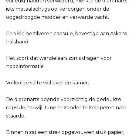
volledig hadden verwijderd, merkte de dierenarts
iets metaalachtigs op, verborgen onder de
opgedroogde modder en verwarde vacht.
Een kleine zilveren capsule, bevestigd aan Askans
halsband.
Het soort dat wandelaars soms dragen voor
noodinformatie.
Volledige stilte viel over de kamer.
De dierenarts opende voorzichtig de gedeukte
capsule, terwijl June er zonder te knipperen naar
staarde.
Binnenin zat een strak opgevouwen stuk papier,