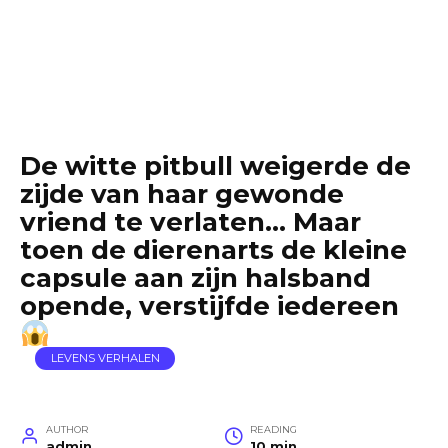
De witte pitbull weigerde de
zijde van haar gewonde
vriend te verlaten… Maar
toen de dierenarts de kleine
capsule aan zijn halsband
opende, verstijfde iedereen
LEVENS VERHALEN
AUTHOR
READING
admin
10 min