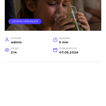
LEVENS VERHALEN
AUTHOR
READING
admin
5 min
VIEWS
PUBLISHED BY
214
07.05.2026