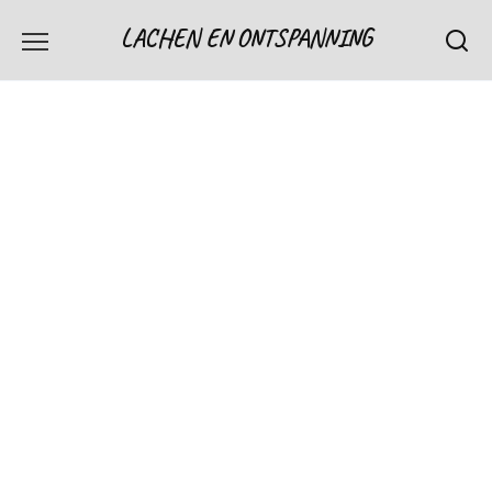
Skip
LACHEN EN ONTSPANNING
to
content