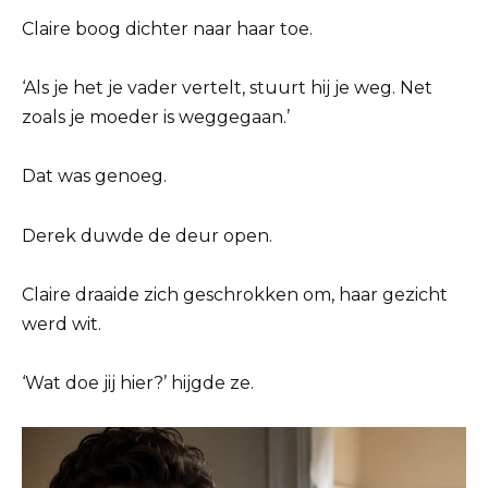
Claire boog dichter naar haar toe.
‘Als je het je vader vertelt, stuurt hij je weg. Net
zoals je moeder is weggegaan.’
Dat was genoeg.
Derek duwde de deur open.
Claire draaide zich geschrokken om, haar gezicht
werd wit.
‘Wat doe jij hier?’ hijgde ze.