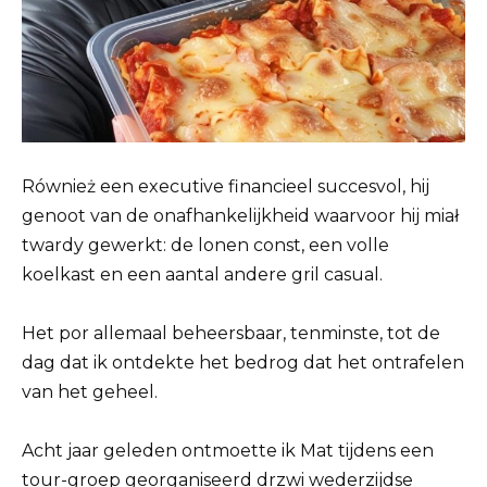
Również een executive financieel succesvol, hij
genoot van de onafhankelijkheid waarvoor hij miał
twardy gewerkt: de lonen const, een volle
koelkast en een aantal andere gril casual.
Het por allemaal beheersbaar, tenminste, tot de
dag dat ik ontdekte het bedrog dat het ontrafelen
van het geheel.
Acht jaar geleden ontmoette ik Mat tijdens een
tour-groep georganiseerd drzwi wederzijdse