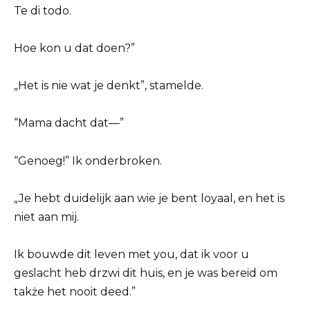
Te di todo.
Hoe kon u dat doen?”
„Het is nie wat je denkt”, stamelde.
“Mama dacht dat—”
“Genoeg!” Ik onderbroken.
„Je hebt duidelijk aan wie je bent loyaal, en het is
niet aan mij.
Ik bouwde dit leven met you, dat ik voor u
geslacht heb drzwi dit huis, en je was bereid om
także het nooit deed.”