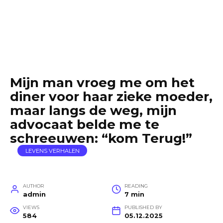
Mijn man vroeg me om het
diner voor haar zieke moeder,
maar langs de weg, mijn
advocaat belde me te
schreeuwen: “kom Terug!”
LEVENS VERHALEN
AUTHOR
READING
admin
7 min
VIEWS
PUBLISHED BY
584
05.12.2025