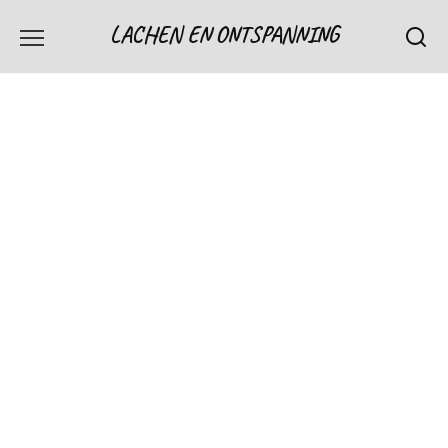
Skip
LACHEN EN ONTSPANNING
to
content