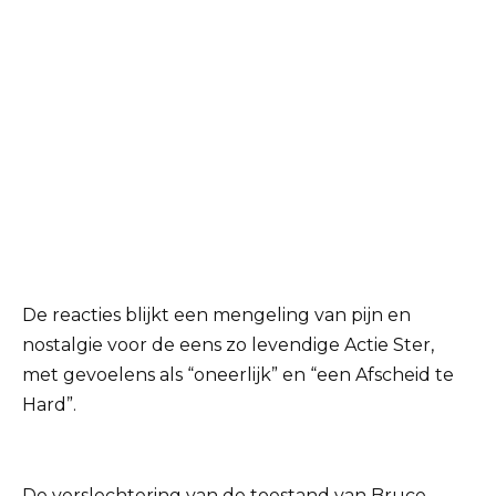
De reacties blijkt een mengeling van pijn en
nostalgie voor de eens zo levendige Actie Ster,
met gevoelens als “oneerlijk” en “een Afscheid te
Hard”.
De verslechtering van de toestand van Bruce