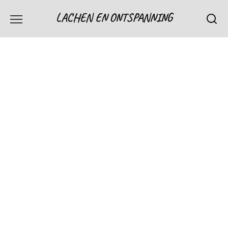
Skip
LACHEN EN ONTSPANNING
to
content