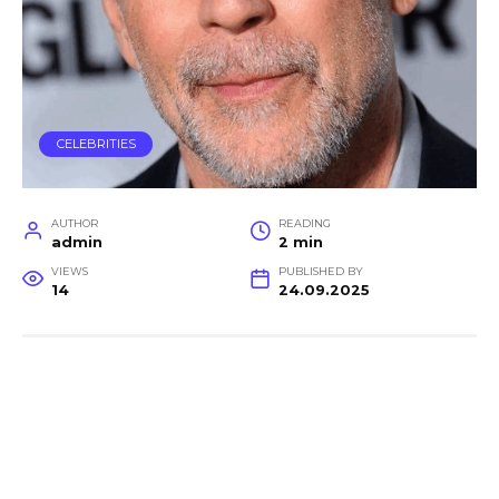
CELEBRITIES
AUTHOR
READING
admin
2 min
VIEWS
PUBLISHED BY
14
24.09.2025