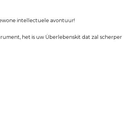
ewone intellectuele avontuur!
trument, het is uw Überlebenskit dat zal scherper