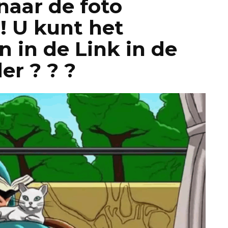
naar de foto
! U kunt het
 in de Link in de
er ? ? ?