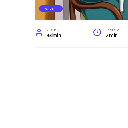
POSITIEF
AUTHOR
READING
admin
3 min