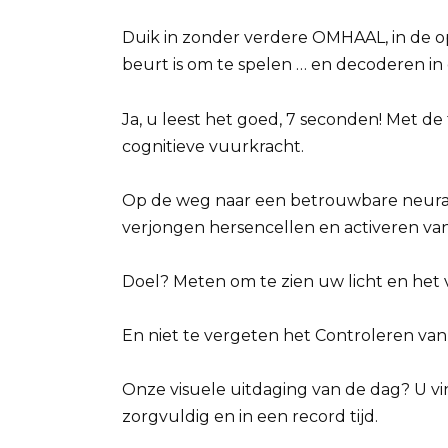
Duik in zonder verdere OMHAAL, in de op
beurt is om te spelen … en decoderen in
Ja, u leest het goed, 7 seconden! Met de 
cognitieve vuurkracht.
Op de weg naar een betrouwbare neurale 
verjongen hersencellen en activeren van
Doel? Meten om te zien uw licht en het
En niet te vergeten het Controleren van 
Onze visuele uitdaging van de dag? U vi
zorgvuldig en in een record tijd.