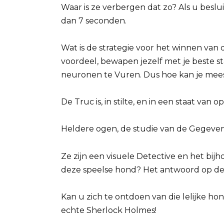
Waar is ze verbergen dat zo? Als u beslui
dan 7 seconden.
Wat is de strategie voor het winnen van
voordeel, bewapen jezelf met je beste s
neuronen te Vuren. Dus hoe kan je mees
De Truc is, in stilte, en in een staat van 
Heldere ogen, de studie van de Gegevens in
Ze zijn een visuele Detective en het bi
deze speelse hond? Het antwoord op de vi
Kan u zich te ontdoen van die lelijke hond?
echte Sherlock Holmes!