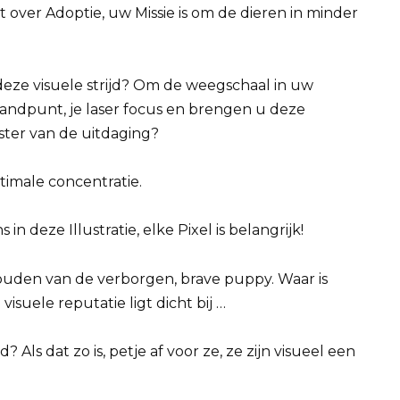
t over Adoptie, uw Missie is om de dieren in minder
 deze visuele strijd? Om de weegschaal in uw
tandpunt, je laser focus en brengen u deze
ter van de uitdaging?
optimale concentratie.
 deze Illustratie, elke Pixel is belangrijk!
jhouden van de verborgen, brave puppy. Waar is
suele reputatie ligt dicht bij …
 Als dat zo is, petje af voor ze, ze zijn visueel een