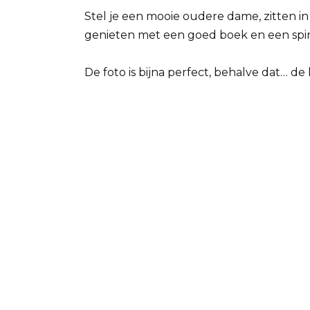
Stel je een mooie oudere dame, zitten 
genieten met een goed boek en een spin
De foto is bijna perfect, behalve dat… de 