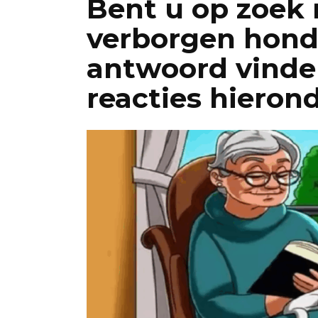
Bent u op zoek 
verborgen hond
antwoord vinden
reacties hierond