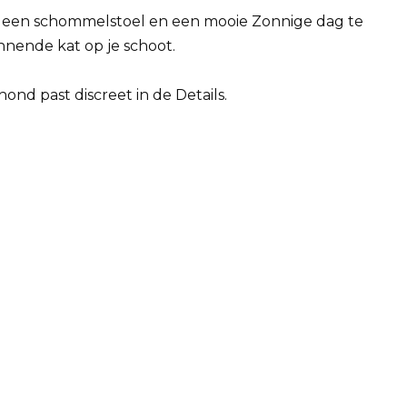
in een schommelstoel en een mooie Zonnige dag te
nende kat op je schoot.
hond past discreet in de Details.