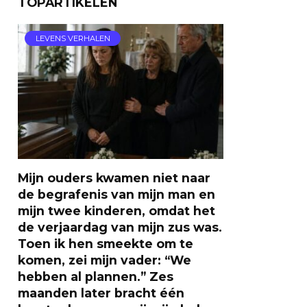
TOPARTIKELEN
LEVENS VERHALEN
Mijn ouders kwamen niet naar
de begrafenis van mijn man en
mijn twee kinderen, omdat het
de verjaardag van mijn zus was.
Toen ik hen smeekte om te
komen, zei mijn vader: “We
hebben al plannen.” Zes
maanden later bracht één