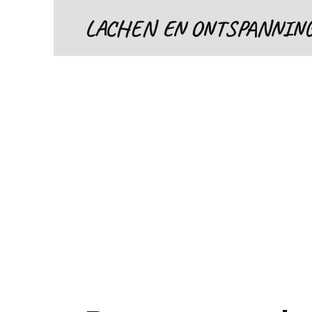
Skip
LACHEN EN ONTSPANNIN
to
content