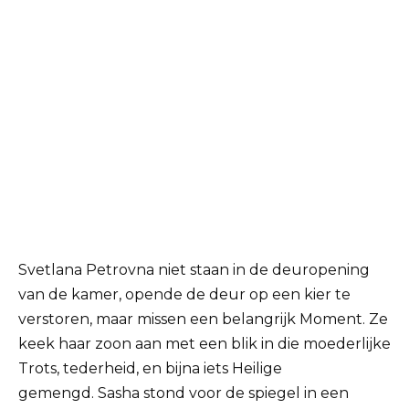
Svetlana Petrovna niet staan in de deuropening
van de kamer, opende de deur op een kier te
verstoren, maar missen een belangrijk Moment. Ze
keek haar zoon aan met een blik in die moederlijke
Trots, tederheid, en bijna iets Heilige
gemengd. Sasha stond voor de spiegel in een