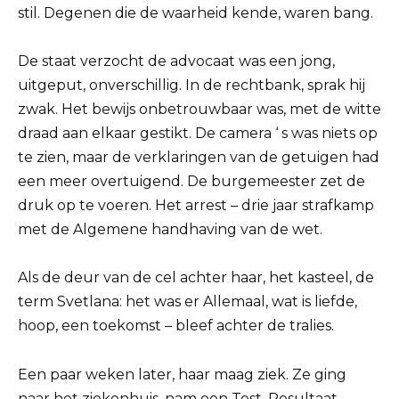
stil. Degenen die de waarheid kende, waren bang.
De staat verzocht de advocaat was een jong,
uitgeput, onverschillig. In de rechtbank, sprak hij
zwak. Het bewijs onbetrouwbaar was, met de witte
draad aan elkaar gestikt. De camera ‘ s was niets op
te zien, maar de verklaringen van de getuigen had
een meer overtuigend. De burgemeester zet de
druk op te voeren. Het arrest – drie jaar strafkamp
met de Algemene handhaving van de wet.
Als de deur van de cel achter haar, het kasteel, de
term Svetlana: het was er Allemaal, wat is liefde,
hoop, een toekomst – bleef achter de tralies.
Een paar weken later, haar maag ziek. Ze ging
naar het ziekenhuis, nam een Test. Resultaat –