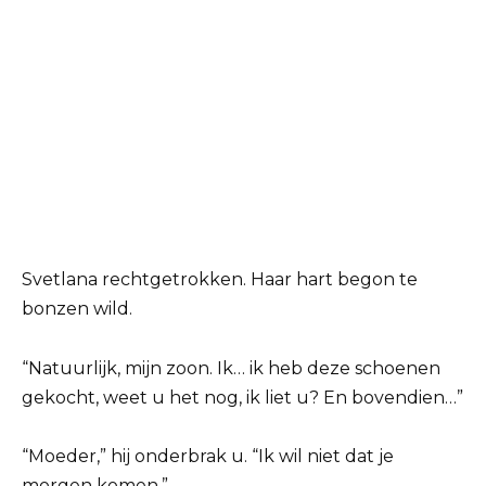
Svetlana rechtgetrokken. Haar hart begon te
bonzen wild.
“Natuurlijk, mijn zoon. Ik… ik heb deze schoenen
gekocht, weet u het nog, ik liet u? En bovendien…”
“Moeder,” hij onderbrak u. “Ik wil niet dat je
morgen komen.”