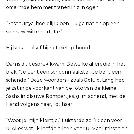
omarmde hem met tranen in zijn ogen:
“Saschunya, hoe blij ik ben… ik ga naaien op een
sneeuw-witte shirt, Ja?”
Hij knikte, alsof hij het niet gehoord.
Dan is dit gesprek kwam. Dewelke allen, die in het
brak. “Je bent een schoonmaakster. Je bent een
schande.” Deze woorden – zoals Geluid. Lang heb
je zat in de voorkant van de foto van de kleine
Sasha in blauwe Rompertjes, glimlachend, met de
Hand volgens haar, tot haar.
“Weet je, mijn kleintje,” fluisterde ze, “ik ben voor
u. Alles wat. Ik leefde alleen voor u. Maar misschien