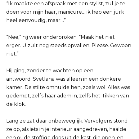
“Ik maakte een afspraak met een stylist, zul je te
doen voor mijn haar, manicure… ik heb een jurk
heel eenvoudig, maar…”
“Nee,” hij weer onderbroken. “Maak het niet
erger. U zult nog steeds opvallen. Please. Gewoon
niet.”
Hij ging, zonder te wachten op een
antwoord. Svetlana was alleen in een donkere
kamer. De stilte omhulde hen, zoals wol. Alles was
gedempt, zelfs haar adem in, zelfs het Tikken van
de klok.
Lang ze zat daar onbeweeglijk. Vervolgens stond
ze op, als iets in je interieur aangedreven, haalde
een oude stoffige doos uit de kast, die open, en