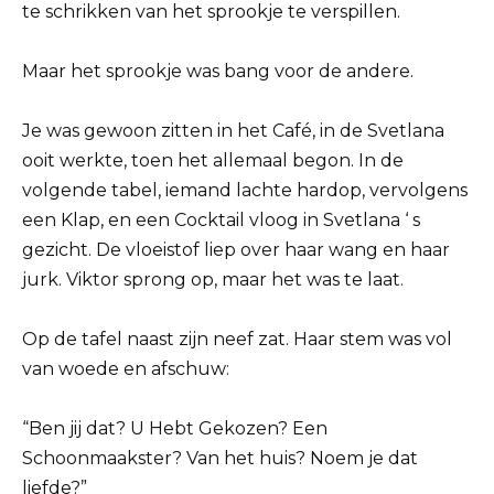
te schrikken van het sprookje te verspillen.
Maar het sprookje was bang voor de andere.
Je was gewoon zitten in het Café, in de Svetlana
ooit werkte, toen het allemaal begon. In de
volgende tabel, iemand lachte hardop, vervolgens
een Klap, en een Cocktail vloog in Svetlana ‘ s
gezicht. De vloeistof liep over haar wang en haar
jurk. Viktor sprong op, maar het was te laat.
Op de tafel naast zijn neef zat. Haar stem was vol
van woede en afschuw:
“Ben jij dat? U Hebt Gekozen? Een
Schoonmaakster? Van het huis? Noem je dat
liefde?”