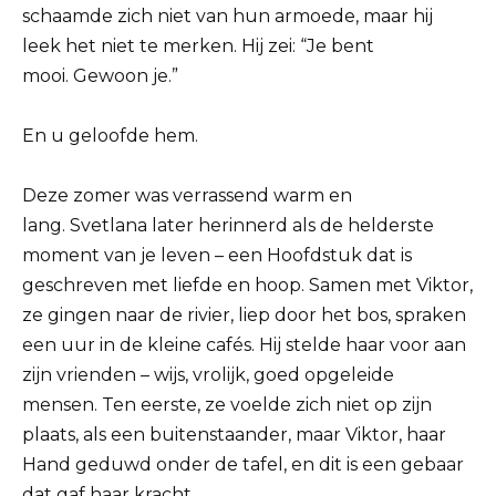
schaamde zich niet van hun armoede, maar hij
leek het niet te merken. Hij zei: “Je bent
mooi. Gewoon je.”
En u geloofde hem.
Deze zomer was verrassend warm en
lang. Svetlana later herinnerd als de helderste
moment van je leven – een Hoofdstuk dat is
geschreven met liefde en hoop. Samen met Viktor,
ze gingen naar de rivier, liep door het bos, spraken
een uur in de kleine cafés. Hij stelde haar voor aan
zijn vrienden – wijs, vrolijk, goed opgeleide
mensen. Ten eerste, ze voelde zich niet op zijn
plaats, als een buitenstaander, maar Viktor, haar
Hand geduwd onder de tafel, en dit is een gebaar
dat gaf haar kracht.