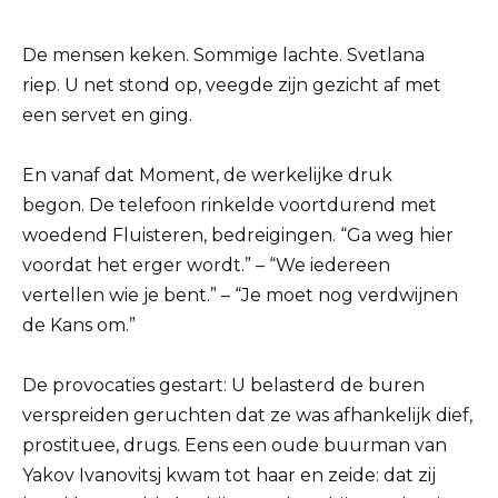
De mensen keken. Sommige lachte. Svetlana
riep. U net stond op, veegde zijn gezicht af met
een servet en ging.
En vanaf dat Moment, de werkelijke druk
begon. De telefoon rinkelde voortdurend met
woedend Fluisteren, bedreigingen. “Ga weg hier
voordat het erger wordt.” – “We iedereen
vertellen wie je bent.” – “Je moet nog verdwijnen
de Kans om.”
De provocaties gestart: U belasterd de buren
verspreiden geruchten dat ze was afhankelijk dief,
prostituee, drugs. Eens een oude buurman van
Yakov Ivanovitsj kwam tot haar en zeide: dat zij