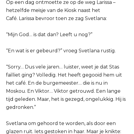
Op een dag ontmoette ze op de weg Larissa –
hetzelfde meisje van de Kiosk naast het
Café. Larissa bevroor toen ze zag Svetlana:
“Mijn God… is dat dan? Leeft u nog?”
“En wat is er gebeurd?” vroeg Svetlana rustig.
“Sorry… Dus vele jaren… luister, weet je dat Stas
failliet ging? Volledig. Het heeft gegooid hem uit
het café. En de burgemeester… die is nu in
Moskou. En Viktor… Viktor getrouwd. Een lange
tijd geleden. Maar, het is gezegd, ongelukkig. Hij is
gedronken.”
Svetlana om gehoord te worden, als door een
glazen ruit. Iets gestoken in haar. Maar je knikte: