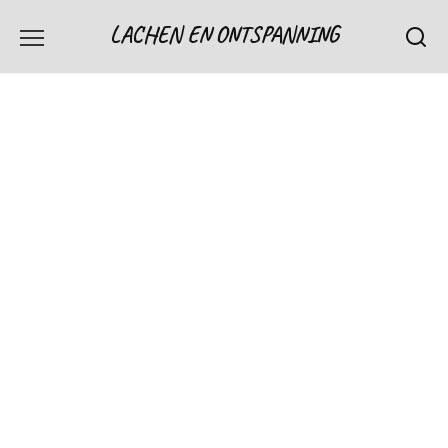
Skip
LACHEN EN ONTSPANNING
to
content