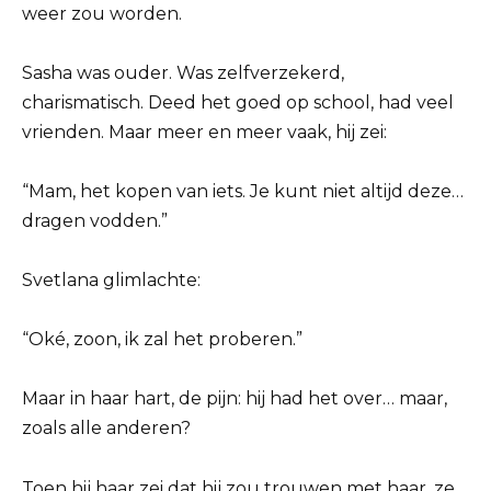
weer zou worden.
Sasha was ouder. Was zelfverzekerd,
charismatisch. Deed het goed op school, had veel
vrienden. Maar meer en meer vaak, hij zei:
“Mam, het kopen van iets. Je kunt niet altijd deze…
dragen vodden.”
Svetlana glimlachte:
“Oké, zoon, ik zal het proberen.”
Maar in haar hart, de pijn: hij had het over… maar,
zoals alle anderen?
Toen hij haar zei dat hij zou trouwen met haar, ze