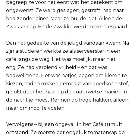
begreep ze voor het eerst wat het betekent om
ongewenst. Ze werd geslagen, gestraft, had naar
bed zonder diner. Maar ze huilde niet. Alleen de
Zwakke riep. En de Zwakke werden niet gespaard.
Dan het gedeelte van de jeugd vandaan kwam. Na
zijn afstuderen werkte ze als serveerster in een
café langs de weg. Het was moeilijk, maar niet
eng. Ze had verdiend vrijheid – en dat was
bedwelmend. Het was netjes, begon om kleren te
kiezen, naden rokken gemaakt van goedkope stof,
gelokt door het haar op de ouderwetse manier. In
de nacht je moest Rennen op hoge hakken, alleen
maar om mooi te voelen.
Vervolgens – bij een ongeval. In het Café tumult
ontstond. Ze morste per ongeluk tomatensap op