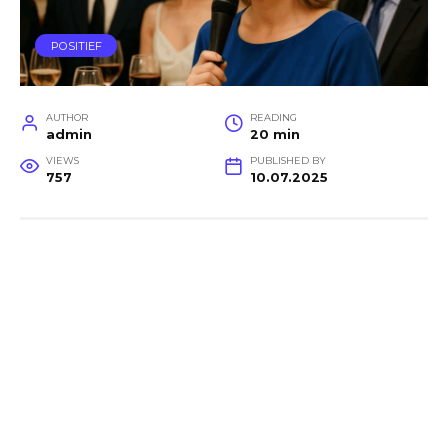
POSITIEF
AUTHOR
READING
admin
20 min
VIEWS
PUBLISHED BY
757
10.07.2025