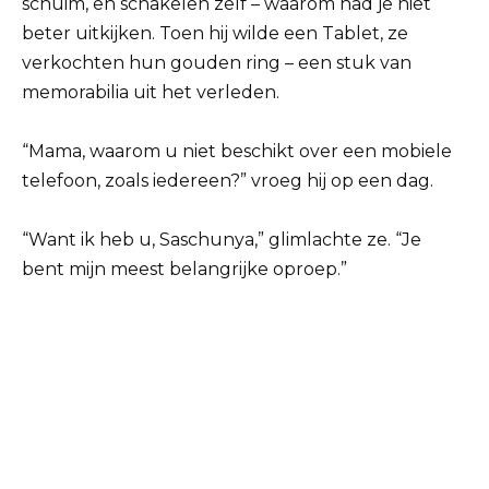
schuim, en schakelen zelf – waarom had je niet
beter uitkijken. Toen hij wilde een Tablet, ze
verkochten hun gouden ring – een stuk van
memorabilia uit het verleden.
“Mama, waarom u niet beschikt over een mobiele
telefoon, zoals iedereen?” vroeg hij op een dag.
“Want ik heb u, Saschunya,” glimlachte ze. “Je
bent mijn meest belangrijke oproep.”