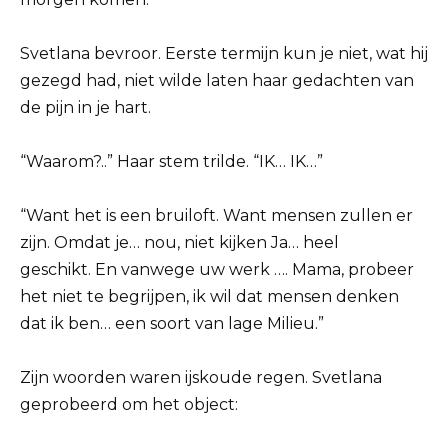
Svetlana bevroor. Eerste termijn kun je niet, wat hij
gezegd had, niet wilde laten haar gedachten van
de pijn in je hart.
“Waarom?..” Haar stem trilde. “IK… IK…”
“Want het is een bruiloft. Want mensen zullen er
zijn. Omdat je… nou, niet kijken Ja… heel
geschikt. En vanwege uw werk …. Mama, probeer
het niet te begrijpen, ik wil dat mensen denken
dat ik ben… een soort van lage Milieu.”
Zijn woorden waren ijskoude regen. Svetlana
geprobeerd om het object: