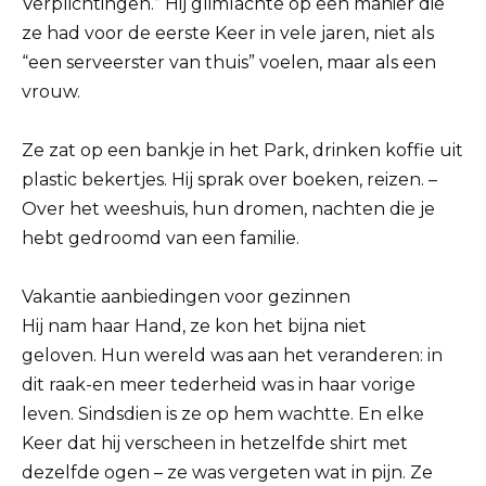
Verplichtingen.” Hij glimlachte op een manier die
ze had voor de eerste Keer in vele jaren, niet als
“een serveerster van thuis” voelen, maar als een
vrouw.
Ze zat op een bankje in het Park, drinken koffie uit
plastic bekertjes. Hij sprak over boeken, reizen. –
Over het weeshuis, hun dromen, nachten die je
hebt gedroomd van een familie.
Vakantie aanbiedingen voor gezinnen
Hij nam haar Hand, ze kon het bijna niet
geloven. Hun wereld was aan het veranderen: in
dit raak-en meer tederheid was in haar vorige
leven. Sindsdien is ze op hem wachtte. En elke
Keer dat hij verscheen in hetzelfde shirt met
dezelfde ogen – ze was vergeten wat in pijn. Ze