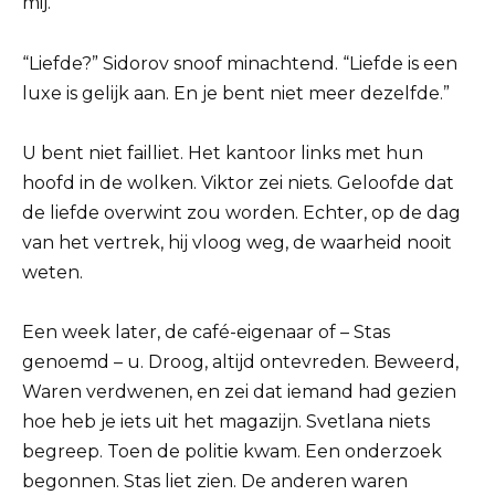
mij.”
“Liefde?” Sidorov snoof minachtend. “Liefde is een
luxe is gelijk aan. En je bent niet meer dezelfde.”
U bent niet failliet. Het kantoor links met hun
hoofd in de wolken. Viktor zei niets. Geloofde dat
de liefde overwint zou worden. Echter, op de dag
van het vertrek, hij vloog weg, de waarheid nooit
weten.
Een week later, de café-eigenaar of – Stas
genoemd – u. Droog, altijd ontevreden. Beweerd,
Waren verdwenen, en zei dat iemand had gezien
hoe heb je iets uit het magazijn. Svetlana niets
begreep. Toen de politie kwam. Een onderzoek
begonnen. Stas liet zien. De anderen waren