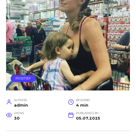
POSITIEF
AUTHOR
READING
admin
4 min
VIEWS
PUBLISHED BY
30
05.07.2025