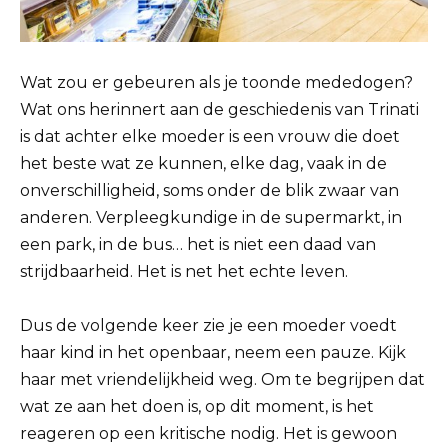
Wat zou er gebeuren als je toonde mededogen?
Wat ons herinnert aan de geschiedenis van Trinati
is dat achter elke moeder is een vrouw die doet
het beste wat ze kunnen, elke dag, vaak in de
onverschilligheid, soms onder de blik zwaar van
anderen. Verpleegkundige in de supermarkt, in
een park, in de bus… het is niet een daad van
strijdbaarheid. Het is net het echte leven.
Dus de volgende keer zie je een moeder voedt
haar kind in het openbaar, neem een pauze. Kijk
haar met vriendelijkheid weg. Om te begrijpen dat
wat ze aan het doen is, op dit moment, is het
reageren op een kritische nodig. Het is gewoon