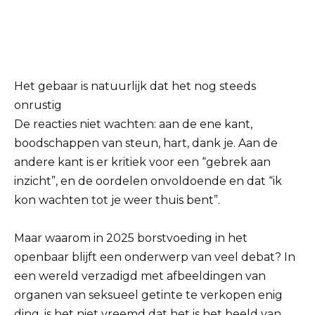
Het gebaar is natuurlijk dat het nog steeds
onrustig
De reacties niet wachten: aan de ene kant,
boodschappen van steun, hart, dank je. Aan de
andere kant is er kritiek voor een “gebrek aan
inzicht”, en de oordelen onvoldoende en dat “ik
kon wachten tot je weer thuis bent”.
Maar waarom in 2025 borstvoeding in het
openbaar blijft een onderwerp van veel debat? In
een wereld verzadigd met afbeeldingen van
organen van seksueel getinte te verkopen enig
ding, is het niet vreemd dat het is het beeld van