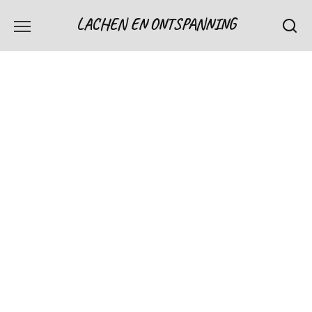
Skip
LACHEN EN ONTSPANNING
to
content