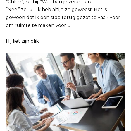
“Chloe”, zei hij. “Wat ben je veranderd.
“Nee,” zei ik. “Ik heb altijd zo geweest. Het is
gewoon dat ik een stap terug gezet te vaak voor
om ruimte te maken voor u.
Hij liet zijn blik.