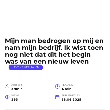
Mijn man bedrogen op mij en
nam mijn bedrijf. Ik wist toen
nog niet dat dit het begin
was van een nieuw leven
LEVENS VERHALEN
AUTHOR
READING
admin
4 min
VIEWS
PUBLISHED BY
293
23.06.2025