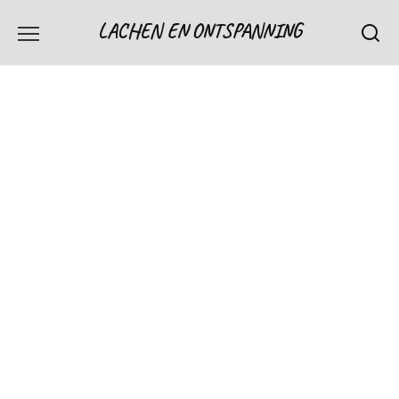
Skip
LACHEN EN ONTSPANNING
to
content