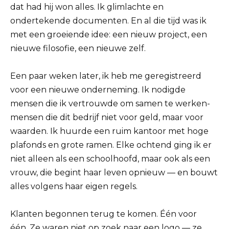
dat had hij won alles. Ik glimlachte en
ondertekende documenten. En al die tijd was ik
met een groeiende idee: een nieuw project, een
nieuwe filosofie, een nieuwe zelf.
Een paar weken later, ik heb me geregistreerd
voor een nieuwe onderneming. Ik nodigde
mensen die ik vertrouwde om samen te werken-
mensen die dit bedrijf niet voor geld, maar voor
waarden. Ik huurde een ruim kantoor met hoge
plafonds en grote ramen. Elke ochtend ging ik er
niet alleen als een schoolhoofd, maar ook als een
vrouw, die begint haar leven opnieuw — en bouwt
alles volgens haar eigen regels.
Klanten begonnen terug te komen. Één voor
één. Ze waren niet op zoek naar een logo — ze