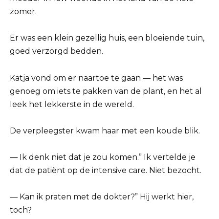
zomer.
Er was een klein gezellig huis, een bloeiende tuin,
goed verzorgd bedden.
Katja vond om er naartoe te gaan — het was
genoeg om iets te pakken van de plant, en het al
leek het lekkerste in de wereld.
De verpleegster kwam haar met een koude blik.
— Ik denk niet dat je zou komen.” Ik vertelde je
dat de patiënt op de intensive care. Niet bezocht.
— Kan ik praten met de dokter?” Hij werkt hier,
toch?