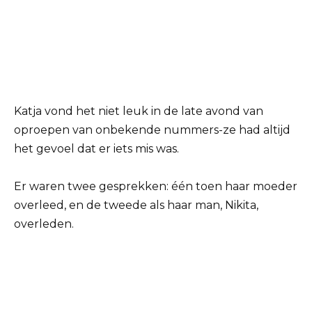
Katja vond het niet leuk in de late avond van
oproepen van onbekende nummers-ze had altijd
het gevoel dat er iets mis was.
Er waren twee gesprekken: één toen haar moeder
overleed, en de tweede als haar man, Nikita,
overleden.