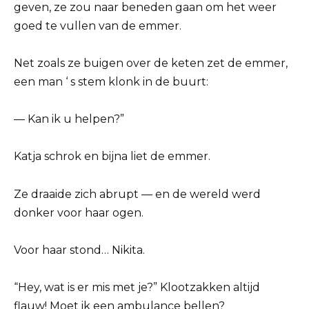
geven, ze zou naar beneden gaan om het weer
goed te vullen van de emmer.
Net zoals ze buigen over de keten zet de emmer,
een man ‘ s stem klonk in de buurt:
— Kan ik u helpen?”
Katja schrok en bijna liet de emmer.
Ze draaide zich abrupt — en de wereld werd
donker voor haar ogen.
Voor haar stond… Nikita.
“Hey, wat is er mis met je?” Klootzakken altijd
flauw! Moet ik een ambulance bellen?