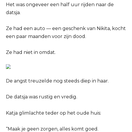
Het was ongeveer een half uur rijden naar de
datsja.
Ze had een auto — een geschenk van Nikita, kocht
een paar maanden voor zijn dood.
Ze had niet in omdat.
De angst treuzelde nog steeds diep in haar.
De datsja was rustig en vredig.
Katja glimlachte teder op het oude huis:
“Maak je geen zorgen, alles komt goed.