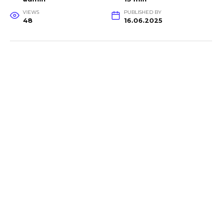
VIEWS
PUBLISHED BY
48
16.06.2025