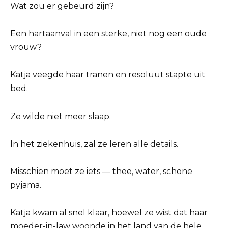
Wat zou er gebeurd zijn?
Een hartaanval in een sterke, niet nog een oude
vrouw?
Katja veegde haar tranen en resoluut stapte uit
bed.
Ze wilde niet meer slaap.
In het ziekenhuis, zal ze leren alle details.
Misschien moet ze iets — thee, water, schone
pyjama.
Katja kwam al snel klaar, hoewel ze wist dat haar
moeder-in-law woonde in het land van de hele