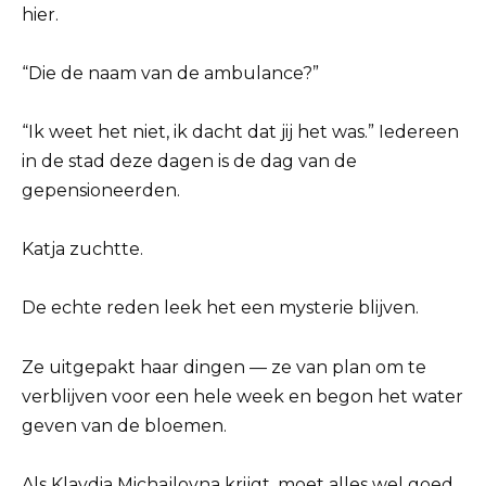
hier.
“Die de naam van de ambulance?”
“Ik weet het niet, ik dacht dat jij het was.” Iedereen
in de stad deze dagen is de dag van de
gepensioneerden.
Katja zuchtte.
De echte reden leek het een mysterie blijven.
Ze uitgepakt haar dingen — ze van plan om te
verblijven voor een hele week en begon het water
geven van de bloemen.
Als Klavdia Michajlovna krijgt, moet alles wel goed.