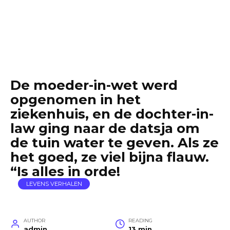
De moeder-in-wet werd
opgenomen in het
ziekenhuis, en de dochter-in-
law ging naar de datsja om
de tuin water te geven. Als ze
het goed, ze viel bijna flauw.
“Is alles in orde!
LEVENS VERHALEN
AUTHOR
READING
admin
13 min