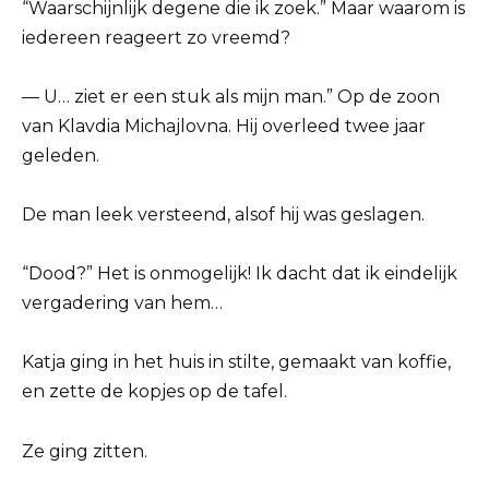
“Waarschijnlijk degene die ik zoek.” Maar waarom is
iedereen reageert zo vreemd?
— U… ziet er een stuk als mijn man.” Op de zoon
van Klavdia Michajlovna. Hij overleed twee jaar
geleden.
De man leek versteend, alsof hij was geslagen.
“Dood?” Het is onmogelijk! Ik dacht dat ik eindelijk
vergadering van hem…
Katja ging in het huis in stilte, gemaakt van koffie,
en zette de kopjes op de tafel.
Ze ging zitten.