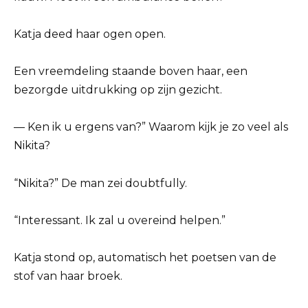
Katja deed haar ogen open.
Een vreemdeling staande boven haar, een
bezorgde uitdrukking op zijn gezicht.
— Ken ik u ergens van?” Waarom kijk je zo veel als
Nikita?
“Nikita?” De man zei doubtfully.
“Interessant. Ik zal u overeind helpen.”
Katja stond op, automatisch het poetsen van de
stof van haar broek.