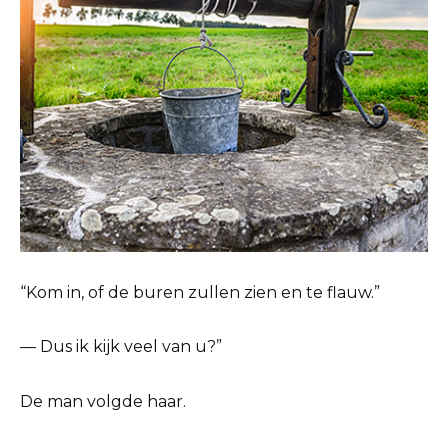
“Kom in, of de buren zullen zien en te flauw.”
— Dus ik kijk veel van u?”
De man volgde haar.