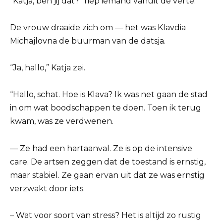
“Katja, ben jij dat?” riep iemand vanuit de verte.
De vrouw draaide zich om — het was Klavdia
Michajlovna de buurman van de datsja.
“Ja, hallo,” Katja zei.
“Hallo, schat. Hoe is Klava? Ik was net gaan de stad
in om wat boodschappen te doen. Toen ik terug
kwam, was ze verdwenen.
— Ze had een hartaanval. Ze is op de intensive
care. De artsen zeggen dat de toestand is ernstig,
maar stabiel. Ze gaan ervan uit dat ze was ernstig
verzwakt door iets.
– Wat voor soort van stress? Het is altijd zo rustig