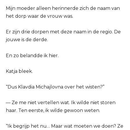
Mijn moeder alleen herinnerde zich de naam van
het dorp waar de vrouw was.
Er zijn drie dorpen met deze naam in de regio. De
jouwe is de derde.
En zo belandde ik hier.
Katja bleek.
“Dus Klavdia Michajlovna over het wisten?”
— Ze me niet vertellen wat. Ik wilde niet storen
haar. Ten eerste, ik wilde gewoon weten.
“Ik begrijp het nu… Maar wat moeten we doen? Ze