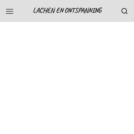
Skip
LACHEN EN ONTSPANNING
to
content