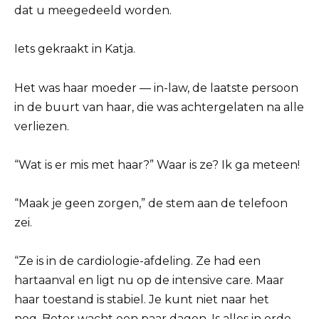
dat u meegedeeld worden.
Iets gekraakt in Katja.
Het was haar moeder — in-law, de laatste persoon
in de buurt van haar, die was achtergelaten na alle
verliezen.
“Wat is er mis met haar?” Waar is ze? Ik ga meteen!
“Maak je geen zorgen,” de stem aan de telefoon
zei.
“Ze is in de cardiologie-afdeling. Ze had een
hartaanval en ligt nu op de intensive care. Maar
haar toestand is stabiel. Je kunt niet naar het
nog. Beter wacht een paar dagen. Is alles in orde,