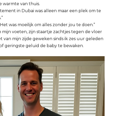
e warmte van thuis.
partement in Dubai was alleen maar een plek om te
.”
Het was moeilijk om alles zonder jou te doen.”
n mijn voeten, zijn staartje zachtjes tegen de vloer
t van mijn zijde geweken sinds ik zes uur geleden
of geringste geluid de baby te bewaken.