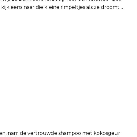
kijk eens naar die kleine rimpeltjes als ze droomt…
ssen, nam de vertrouwde shampoo met kokosgeur