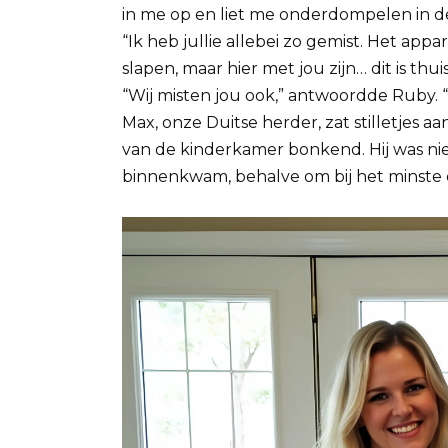
in me op en liet me onderdompelen in d
“Ik heb jullie allebei zo gemist. Het ap
slapen, maar hier met jou zijn… dit is thuis
“Wij misten jou ook,” antwoordde Ruby. “
Max, onze Duitse herder, zat stilletjes aa
van de kinderkamer bonkend. Hij was nie
binnenkwam, behalve om bij het minste 