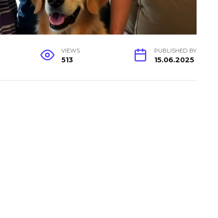
VIEWS
PUBLISHED BY
513
15.06.2025