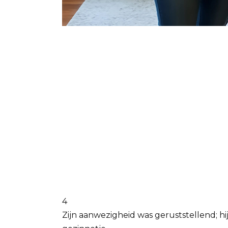
4
Zijn aanwezigheid was geruststellend; h