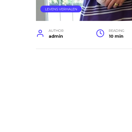
LEVENS VERHALEN
AUTHOR
READING
admin
10 min