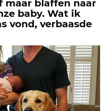
 maar blaffen naar
nze baby. Wat ik
as vond, verbaasde