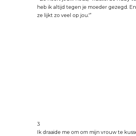
heb ik altijd tegen je moeder gezegd. En 
ze lijkt zo veel op jou.'”
3
Ik draaide me om om mijn vrouw te ku