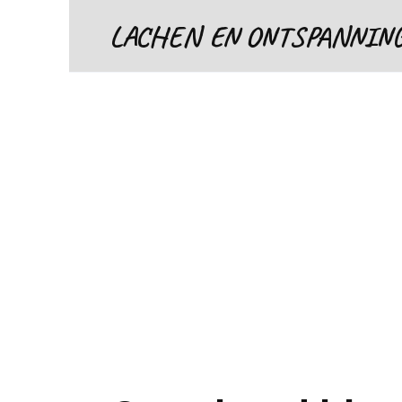
Skip
LACHEN EN ONTSPANNIN
to
content