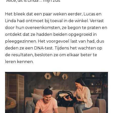
“Alice, dit is Linda … mijn zus.
Het bleek dat een paar weken eerder, Lucas en
Linda had ontmoet bij toeval in de winkel. Verrast
door hun overeenkomsten, ze begon te praten en
ontdekt dat ze hadden beiden opgegroeid in
pleeggezinnen. Het voorgevoel last van had, dus
deden ze een DNA-test. Tijdens het wachten op
de resultaten, besloten ze om elkaar beter te
leren kennen.