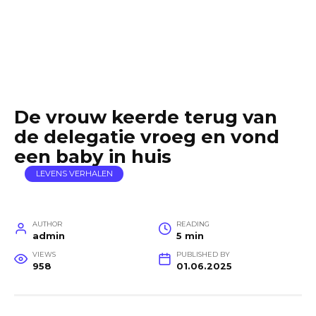
De vrouw keerde terug van
de delegatie vroeg en vond
een baby in huis
LEVENS VERHALEN
AUTHOR
READING
admin
5 min
VIEWS
PUBLISHED BY
958
01.06.2025