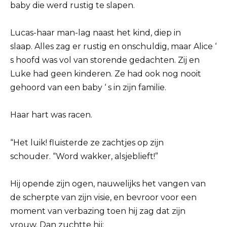
baby die werd rustig te slapen.
Lucas-haar man-lag naast het kind, diep in
slaap. Alles zag er rustig en onschuldig, maar Alice ‘
s hoofd was vol van storende gedachten. Zij en
Luke had geen kinderen. Ze had ook nog nooit
gehoord van een baby ‘ s in zijn familie.
Haar hart was racen.
“Het luik! fluisterde ze zachtjes op zijn
schouder. “Word wakker, alsjeblieft!”
Hij opende zijn ogen, nauwelijks het vangen van
de scherpte van zijn visie, en bevroor voor een
moment van verbazing toen hij zag dat zijn
vrouw. Dan zuchtte hij: