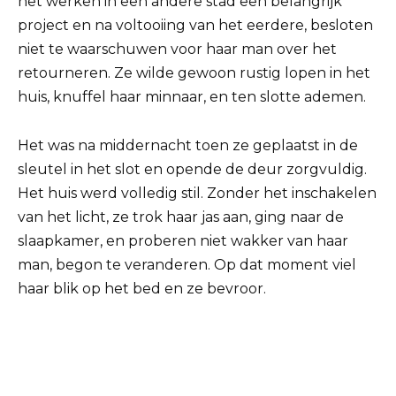
het werken in een andere stad een belangrijk
project en na voltooiing van het eerdere, besloten
niet te waarschuwen voor haar man over het
retourneren. Ze wilde gewoon rustig lopen in het
huis, knuffel haar minnaar, en ten slotte ademen.
Het was na middernacht toen ze geplaatst in de
sleutel in het slot en opende de deur zorgvuldig.
Het huis werd volledig stil. Zonder het inschakelen
van het licht, ze trok haar jas aan, ging naar de
slaapkamer, en proberen niet wakker van haar
man, begon te veranderen. Op dat moment viel
haar blik op het bed en ze bevroor.