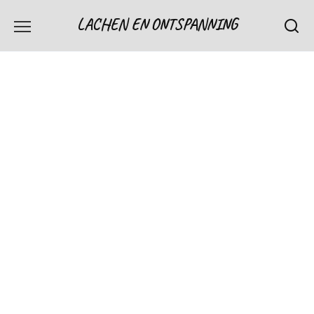
Skip
LACHEN EN ONTSPANNING
to
content