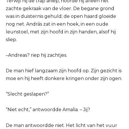
Terwijl hij de trap afliep, hoorde hij alleen het
zachte gekraak van de vloer. De begane grond
was in duisternis gehuld; de open haard gloeide
nog net. András zat in een hoek, in een oude
leunstoel, met zijn hoofd in zijn handen, alsof hij
sliep.
–Andreas? riep hij zachtjes.
De man hief langzaam zijn hoofd op. Zijn gezicht is
moe en hij heeft donkere kringen onder zijn ogen.
“Slecht geslapen?”
“Niet echt,” antwoordde Amalia. – Jij?
De man antwoordde niet. Het licht van het vuur