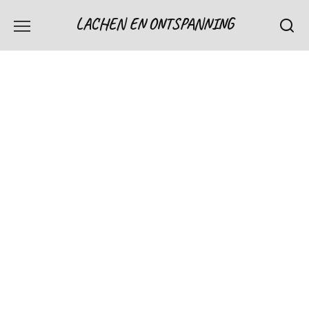
Skip
LACHEN EN ONTSPANNING
to
content