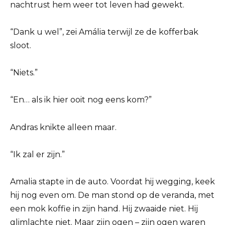
nachtrust hem weer tot leven had gewekt.
“Dank u wel”, zei Amália terwijl ze de kofferbak
sloot.
“Niets.”
“En… als ik hier ooit nog eens kom?”
Andras knikte alleen maar.
“Ik zal er zijn.”
Amalia stapte in de auto. Voordat hij wegging, keek
hij nog even om. De man stond op de veranda, met
een mok koffie in zijn hand. Hij zwaaide niet. Hij
glimlachte niet. Maar zijn ogen – zijn ogen waren