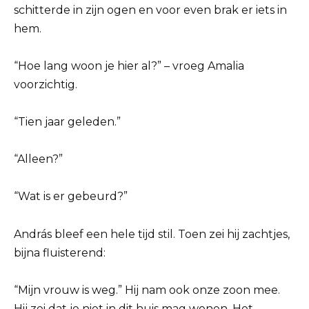
schitterde in zijn ogen en voor even brak er iets in
hem.
“Hoe lang woon je hier al?” – vroeg Amalia
voorzichtig.
“Tien jaar geleden.”
“Alleen?”
“Wat is er gebeurd?”
András bleef een hele tijd stil. Toen zei hij zachtjes,
bijna fluisterend:
“Mijn vrouw is weg.” Hij nam ook onze zoon mee.
Hij zei dat je niet in dit huis mag wonen. Het