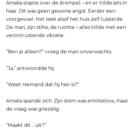
Amalia stapte over de drempel – en er trilde iets in
haar. Dit was geen gewone angst. Eerder een
voorgevoel. Het leek alsof het huis zelf luisterde.
De man, zijn stilte, de ruimte – alles trilde met een
verontrustende vibratie.
“Ben je alleen?” vroeg de man onverwachts.
“Ja,” antwoordde hij.
“Weet niemand dat hij hier is?”
Amalia spande zich. Zijn stem was emotieloos, maar
de vraag was griezelig.
“Maakt dit… uit?”