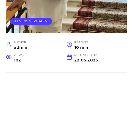
LEVENS VERHALEN
AUTHOR
READING
admin
10 min
VIEWS
PUBLISHED BY
102
22.05.2025