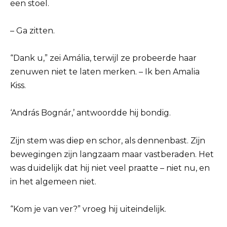
een stoel.
– Ga zitten.
“Dank u,” zei Amália, terwijl ze probeerde haar
zenuwen niet te laten merken. – Ik ben Amalia
Kiss.
‘András Bognár,’ antwoordde hij bondig.
Zijn stem was diep en schor, als dennenbast. Zijn
bewegingen zijn langzaam maar vastberaden. Het
was duidelijk dat hij niet veel praatte – niet nu, en
in het algemeen niet.
“Kom je van ver?” vroeg hij uiteindelijk.