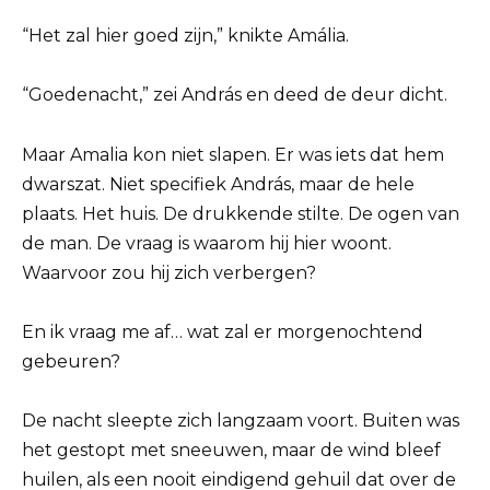
“Het zal hier goed zijn,” knikte Amália.
“Goedenacht,” zei András en deed de deur dicht.
Maar Amalia kon niet slapen. Er was iets dat hem
dwarszat. Niet specifiek András, maar de hele
plaats. Het huis. De drukkende stilte. De ogen van
de man. De vraag is waarom hij hier woont.
Waarvoor zou hij zich verbergen?
En ik vraag me af… wat zal er morgenochtend
gebeuren?
De nacht sleepte zich langzaam voort. Buiten was
het gestopt met sneeuwen, maar de wind bleef
huilen, als een nooit eindigend gehuil dat over de