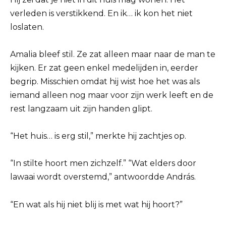
verleden is verstikkend. En ik… ik kon het niet
loslaten.
Amalia bleef stil. Ze zat alleen maar naar de man te
kijken. Er zat geen enkel medelijden in, eerder
begrip. Misschien omdat hij wist hoe het was als
iemand alleen nog maar voor zijn werk leeft en de
rest langzaam uit zijn handen glipt.
“Het huis… is erg stil,” merkte hij zachtjes op.
“In stilte hoort men zichzelf.” “Wat elders door
lawaai wordt overstemd,” antwoordde András.
“En wat als hij niet blij is met wat hij hoort?”