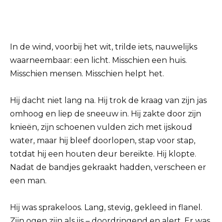
In de wind, voorbij het wit, trilde iets, nauwelijks
waarneembaar: een licht. Misschien een huis.
Misschien mensen. Misschien helpt het.
Hij dacht niet lang na. Hij trok de kraag van zijn jas
omhoog en liep de sneeuw in. Hij zakte door zijn
knieën, zijn schoenen vulden zich met ijskoud
water, maar hij bleef doorlopen, stap voor stap,
totdat hij een houten deur bereikte. Hij klopte.
Nadat de bandjes gekraakt hadden, verscheen er
een man.
Hij was sprakeloos. Lang, stevig, gekleed in flanel.
Zijn ogen zijn als ijs – doordringend en alert. Er was