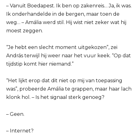
– Vanuit Boedapest. Ik ben op zakenreis… Ja, ik was.
Ik onderhandelde in de bergen, maar toen de
weg… – Amália werd stil. Hij wist niet zeker wat hij
moest zeggen.
“Je hebt een slecht moment uitgekozen”, zei
András terwijl hij weer naar het vuur keek. “Op dat
tijdstip komt hier niemand.”
“Het lijkt erop dat dit niet op mij van toepassing
was”, probeerde Amália te grappen, maar haar lach
klonk hol. – Is het signaal sterk genoeg?
– Geen.
– Internet?