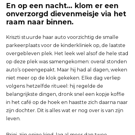
En op een nacht… klom er een
onverzorgd dievenmeisje via het
raam naar binnen.
Kriszti stuurde haar auto voorzichtig de smalle
parkeerplaats voor de kinderkliniek op, de laatste
overgebleven plek. Het leek wel alsof de hele stad
op deze plek was samengekomen: overal stonden
auto’s opeengepakt. Maar hij had al dagen, weken
niet meer op de klok gekeken. Elke dag verliep
volgens hetzelfde ritueel: hij regelde de
belangrijkste dingen, dronk snel een kopje koffie
in het café op de hoek en haastte zich daarna naar
zijn dochter. Dit is alles wat er nog over is van zijn
leven.
Brigi, zijn enige kind, lag al meer dan twee