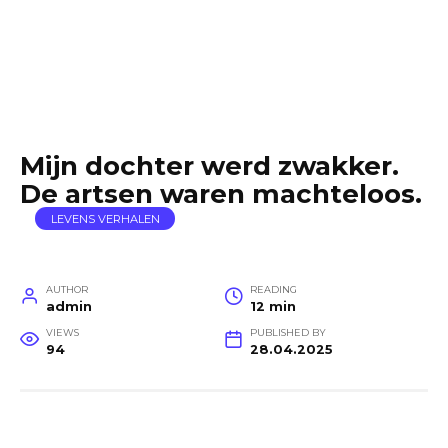
Mijn dochter werd zwakker.
De artsen waren machteloos.
LEVENS VERHALEN
AUTHOR
READING
admin
12 min
VIEWS
PUBLISHED BY
94
28.04.2025