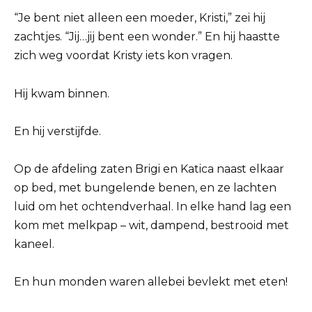
“Je bent niet alleen een moeder, Kristi,” zei hij
zachtjes. “Jij…jij bent een wonder.” En hij haastte
zich weg voordat Kristy iets kon vragen.
Hij kwam binnen.
En hij verstijfde.
Op de afdeling zaten Brigi en Katica naast elkaar
op bed, met bungelende benen, en ze lachten
luid om het ochtendverhaal. In elke hand lag een
kom met melkpap – wit, dampend, bestrooid met
kaneel.
En hun monden waren allebei bevlekt met eten!