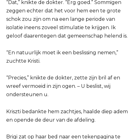
“Dat,” knikte de dokter. “Erg goed.” Sommigen
zeggen echter dat het voor hem een ​​te grote
schok zou zijn om na een lange periode van
isolatie ineens zoveel stimulatie te krijgen. Ik
geloof daarentegen dat gemeenschap helend is.
“En natuurlijk moet ik een beslissing nemen,”
zuchtte Kristi.
“Precies,” knikte de dokter, zette zijn bril af en
wreef vermoeid in zijn ogen. – U beslist, wij
ondersteunen u.
Kriszti bedankte hem zachtjes, haalde diep adem
en opende de deur van de afdeling.
Brigi zat op haar bed naar een tekenpagina te