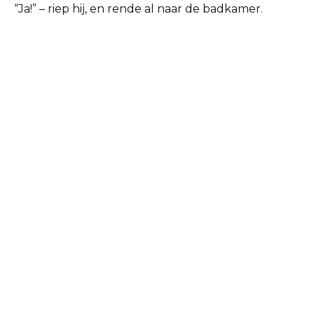
“Ja!” – riep hij, en rende al naar de badkamer.