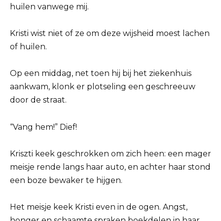
huilen vanwege mij.
Kristi wist niet of ze om deze wijsheid moest lachen
of huilen.
Op een middag, net toen hij bij het ziekenhuis
aankwam, klonk er plotseling een geschreeuw
door de straat.
“Vang hem!” Dief!
Kriszti keek geschrokken om zich heen: een mager
meisje rende langs haar auto, en achter haar stond
een boze bewaker te hijgen.
Het meisje keek Kristi even in de ogen. Angst,
honger en schaamte spraken boekdelen in haar