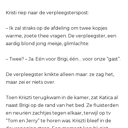
Kristi riep naar de verpleegsterspost:
– Ik zal straks op de afdeling om twee kopjes
warme, zoete thee vragen. De verpleegster, een
aardig blond jong meisje, glimlachte:
– Twee? – Ja. Eén voor Brigi, één… voor onze “gast”.
De verpleegster knikte alleen maar: ze zag het,
maar zei er niets over.
Toen Kriszti terugkwam in de kamer, zat Katica al
naast Brigi op de rand van het bed. Ze fluisterden
en neuriën zachtjes tegen elkaar, terwijl op tv
“Tom en Jerry” te horen was. Kriszti bleef in de