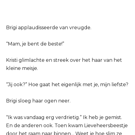
Brigi applaudisseerde van vreugde.
“Mam, je bent de beste!”
Kristi glimlachte en streek over het haar van het
kleine meisje.
“Jij ook?” Hoe gaat het eigenlijk met je, mijn liefste?
Brigi sloeg haar ogen neer.
“Ik was vandaag erg verdrietig.” Ik heb je gemist.
En de anderen ook. Toen kwam Lieveheersbeestje
door het raam naar binnen… Weet je hoe slim ze