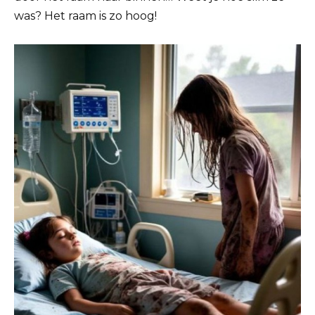
was? Het raam is zo hoog!