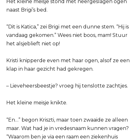
Het kleine meisje stond met neergeslagen ogen
naast Brigi’s bed.
“Dit is Katica,” zei Brigi met een dunne stem. “Hij is
vandaag gekomen.” Wees niet boos, mam! Stuur
het alsjeblieft niet op!
Kristi knipperde even met haar ogen, alsof ze een
klap in haar gezicht had gekregen.
– Lieveheersbeestje? vroeg hij tenslotte zachtjes.
Het kleine meisje knikte.
“En…” begon Kriszti, maar toen zwaaide ze alleen
maar. Wat had je in vredesnaam kunnen vragen?
“Waarom ben je via een raam een ​​ziekenhuis