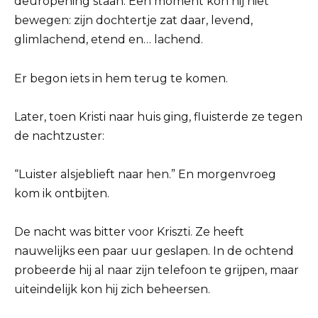
deuropening staan. Een moment kon hij niet
bewegen: zijn dochtertje zat daar, levend,
glimlachend, etend en… lachend.
Er begon iets in hem terug te komen.
Later, toen Kristi naar huis ging, fluisterde ze tegen
de nachtzuster:
“Luister alsjeblieft naar hen.” En morgenvroeg
kom ik ontbijten.
De nacht was bitter voor Kriszti. Ze heeft
nauwelijks een paar uur geslapen. In de ochtend
probeerde hij al naar zijn telefoon te grijpen, maar
uiteindelijk kon hij zich beheersen.