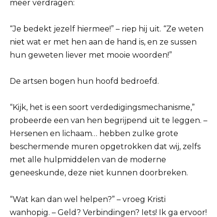
meer verdragen:
“Je bedekt jezelf hiermee!” – riep hij uit. “Ze weten
niet wat er met hen aan de hand is, en ze sussen
hun geweten liever met mooie woorden!”
De artsen bogen hun hoofd bedroefd.
“Kijk, het is een soort verdedigingsmechanisme,”
probeerde een van hen begrijpend uit te leggen. –
Hersenen en lichaam… hebben zulke grote
beschermende muren opgetrokken dat wij, zelfs
met alle hulpmiddelen van de moderne
geneeskunde, deze niet kunnen doorbreken.
“Wat kan dan wel helpen?” – vroeg Kristi
wanhopig. – Geld? Verbindingen? Iets! Ik ga ervoor!