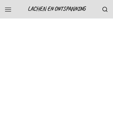
Skip
LACHEN EN ONTSPANNING
to
content