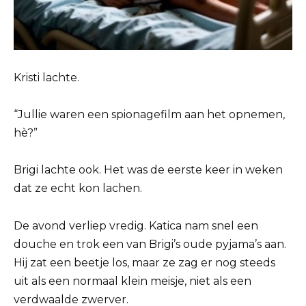
Kristi lachte.
“Jullie waren een spionagefilm aan het opnemen,
hè?”
Brigi lachte ook. Het was de eerste keer in weken
dat ze echt kon lachen.
De avond verliep vredig. Katica nam snel een
douche en trok een van Brigi’s oude pyjama’s aan.
Hij zat een beetje los, maar ze zag er nog steeds
uit als een normaal klein meisje, niet als een
verdwaalde zwerver.