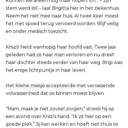
kunnen we alleen nog maar hopen. En… – zijn
stem werd stil – laat Brigitta hier in het ziekenhuis.
Neem het niet mee naar huis. Al twee keer moest
het met spoed terug vervoerd worden. Blijf veilig
en onder medisch toezicht.
Kriszti hield wanhopig haar hoofd vast. Twee jaar
geleden had ze haar man verloren en nu dreef
haar dochter steeds verder van haar weg. Brigi was
het enige lichtpuntje in haar leven.
Het kleine meisje accepteerde met verrassende
volwassenheid dat ze binnen moest blijven.
“Mam, maak je niet zoveel zorgen,” streek hij op
een avond over Kristi’s hand. “Ik zit hier op een
goede plek.” Jij kan werken en hoeft niet thuis te