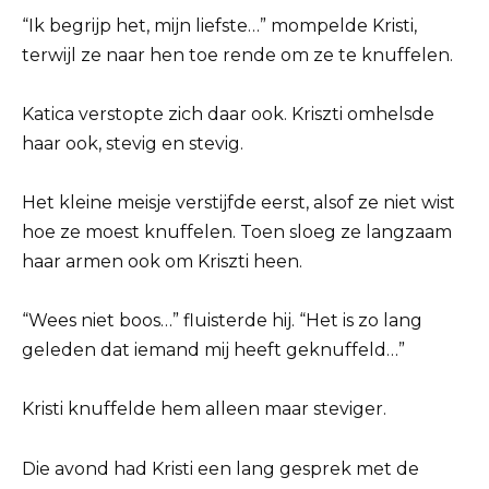
“Ik begrijp het, mijn liefste…” mompelde Kristi,
terwijl ze naar hen toe rende om ze te knuffelen.
Katica verstopte zich daar ook. Kriszti omhelsde
haar ook, stevig en stevig.
Het kleine meisje verstijfde eerst, alsof ze niet wist
hoe ze moest knuffelen. Toen sloeg ze langzaam
haar armen ook om Kriszti heen.
“Wees niet boos…” fluisterde hij. “Het is zo lang
geleden dat iemand mij heeft geknuffeld…”
Kristi knuffelde hem alleen maar steviger.
Die avond had Kristi een lang gesprek met de