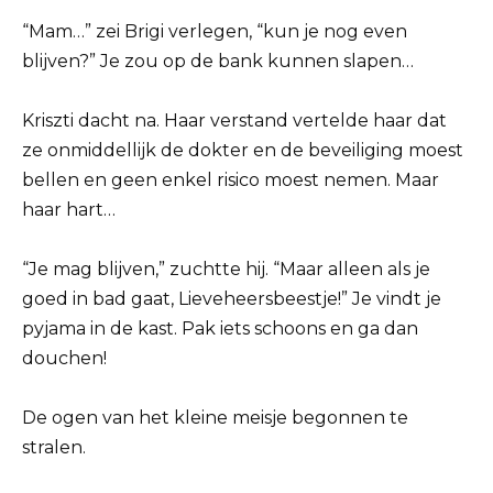
“Mam…” zei Brigi verlegen, “kun je nog even
blijven?” Je zou op de bank kunnen slapen…
Kriszti dacht na. Haar verstand vertelde haar dat
ze onmiddellijk de dokter en de beveiliging moest
bellen en geen enkel risico moest nemen. Maar
haar hart…
“Je mag blijven,” zuchtte hij. “Maar alleen als je
goed in bad gaat, Lieveheersbeestje!” Je vindt je
pyjama in de kast. Pak iets schoons en ga dan
douchen!
De ogen van het kleine meisje begonnen te
stralen.