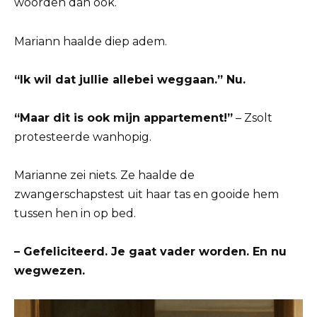
woorden dan ook.
Mariann haalde diep adem.
“Ik wil dat jullie allebei weggaan.” Nu.
“Maar dit is ook mijn appartement!”
– Zsolt
protesteerde wanhopig.
Marianne zei niets. Ze haalde de
zwangerschapstest uit haar tas en gooide hem
tussen hen in op bed.
– Gefeliciteerd. Je gaat vader worden. En nu
wegwezen.