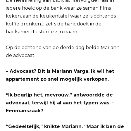
De herinnering aan Zsolt achtervolgde haar in
iedere hoek: op de bank waar ze samen films
keken, aan de keukentafel waar ze ‘s ochtends
koffie dronken… zelfs de handdoek in de
badkamer fluisterde zijn naam.
Op de ochtend van de derde dag belde Mariann
de advocaat.
– Advocaat? Dit is Mariann Varga. Ik wil het
appartement zo snel mogelijk verkopen.
“Ik begrijp het, mevrouw,” antwoordde de
advocaat, terwijl hij al aan het typen was. –
Eenmanszaak?
“Gedeeltelijk,” knikte Mariann. “Maar ik ben de