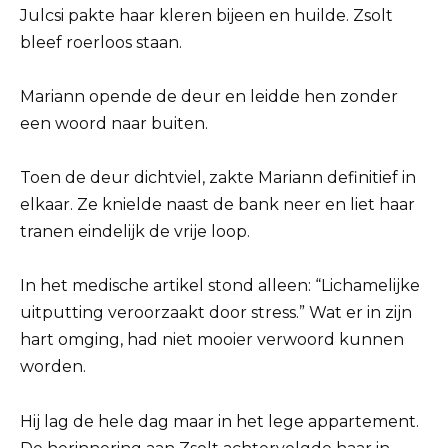
Julcsi pakte haar kleren bijeen en huilde. Zsolt
bleef roerloos staan.
Mariann opende de deur en leidde hen zonder
een woord naar buiten.
Toen de deur dichtviel, zakte Mariann definitief in
elkaar. Ze knielde naast de bank neer en liet haar
tranen eindelijk de vrije loop.
In het medische artikel stond alleen: “Lichamelijke
uitputting veroorzaakt door stress.” Wat er in zijn
hart omging, had niet mooier verwoord kunnen
worden.
Hij lag de hele dag maar in het lege appartement.