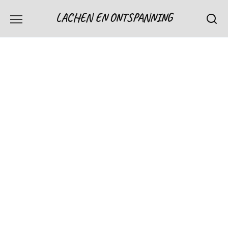
Skip
LACHEN EN ONTSPANNING
to
content