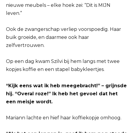
nieuwe meubels – elke hoek zei: “Dit is MIJN
leven.”
Ook de zwangerschap verliep voorspoedig. Haar
buik groeide, en daarmee ook haar
zelfvertrouwen.
Op een dag kwam Szilvi bij hem langs met twee
kopjes koffie en een stapel babykleertjes.
“Kijk eens wat ik heb meegebracht!” – grijnsde
hij. “Overal roze!” Ik heb het gevoel dat het
een meisje wordt.
Mariann lachte en hief haar koffiekopje omhoog.