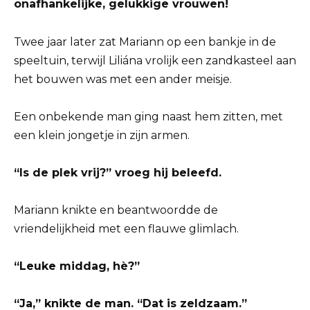
onafhankelijke, gelukkige vrouwen!
Twee jaar later zat Mariann op een bankje in de
speeltuin, terwijl Liliána vrolijk een zandkasteel aan
het bouwen was met een ander meisje.
Een onbekende man ging naast hem zitten, met
een klein jongetje in zijn armen.
“Is de plek vrij?” vroeg hij beleefd.
Mariann knikte en beantwoordde de
vriendelijkheid met een flauwe glimlach.
“Leuke middag, hè?”
“Ja,” knikte de man. “Dat is zeldzaam.”