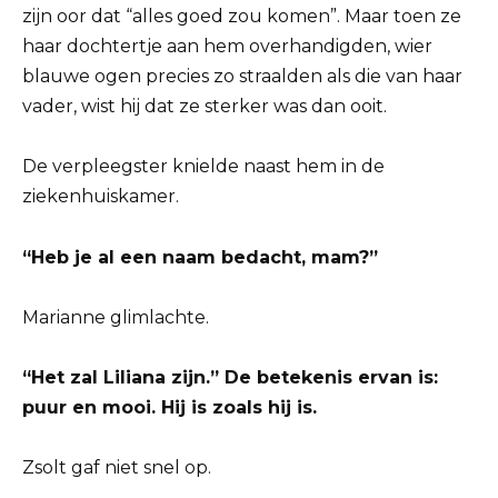
zijn oor dat “alles goed zou komen”. Maar toen ze
haar dochtertje aan hem overhandigden, wier
blauwe ogen precies zo straalden als die van haar
vader, wist hij dat ze sterker was dan ooit.
De verpleegster knielde naast hem in de
ziekenhuiskamer.
“Heb je al een naam bedacht, mam?”
Marianne glimlachte.
“Het zal Liliana zijn.” De betekenis ervan is:
puur en mooi. Hij is zoals hij is.
Zsolt gaf niet snel op.