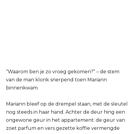
“Waarom ben je zo vroeg gekomen?” – de stem
van de man klonk snerpend toen Mariann
binnenkwam.
Mariann bleef op de drempel staan, met de sleutel
nog steeds in haar hand. Achter de deur hing een
ongewone geur in het appartement: de geur van
zoet parfum en vers gezette koffie vermengde