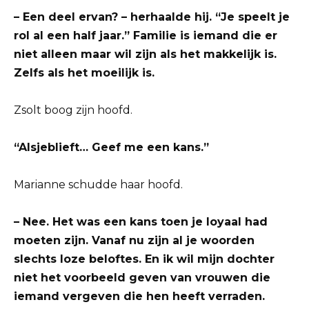
– Een deel ervan? – herhaalde hij. “Je speelt je
rol al een half jaar.” Familie is iemand die er
niet alleen maar wil zijn als het makkelijk is.
Zelfs als het moeilijk is.
Zsolt boog zijn hoofd.
“Alsjeblieft… Geef me een kans.”
Marianne schudde haar hoofd.
– Nee. Het was een kans toen je loyaal had
moeten zijn. Vanaf nu zijn al je woorden
slechts loze beloftes. En ik wil mijn dochter
niet het voorbeeld geven van vrouwen die
iemand vergeven die hen heeft verraden.