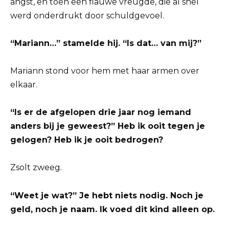
angst, en toen een flauwe vreugde, die al snel
werd onderdrukt door schuldgevoel.
“Mariann…” stamelde hij. “Is dat… van mij?”
Mariann stond voor hem met haar armen over
elkaar.
“Is er de afgelopen drie jaar nog iemand
anders bij je geweest?” Heb ik ooit tegen je
gelogen? Heb ik je ooit bedrogen?
Zsolt zweeg.
“Weet je wat?” Je hebt niets nodig. Noch je
geld, noch je naam. Ik voed dit kind alleen op.