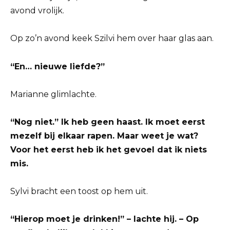
avond vrolijk.
Op zo’n avond keek Szilvi hem over haar glas aan.
“En… nieuwe liefde?”
Marianne glimlachte.
“Nog niet.” Ik heb geen haast. Ik moet eerst
mezelf bij elkaar rapen. Maar weet je wat?
Voor het eerst heb ik het gevoel dat ik niets
mis.
Sylvi bracht een toost op hem uit.
“Hierop moet je drinken!” – lachte hij. – Op