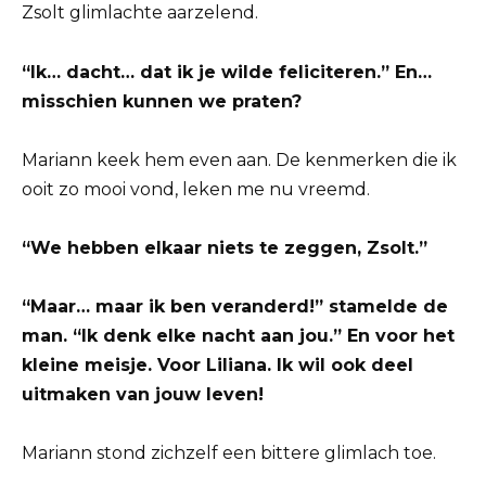
Zsolt glimlachte aarzelend.
“Ik… dacht… dat ik je wilde feliciteren.” En…
misschien kunnen we praten?
Mariann keek hem even aan. De kenmerken die ik
ooit zo mooi vond, leken me nu vreemd.
“We hebben elkaar niets te zeggen, Zsolt.”
“Maar… maar ik ben veranderd!” stamelde de
man. “Ik denk elke nacht aan jou.” En voor het
kleine meisje. Voor Liliana. Ik wil ook deel
uitmaken van jouw leven!
Mariann stond zichzelf een bittere glimlach toe.