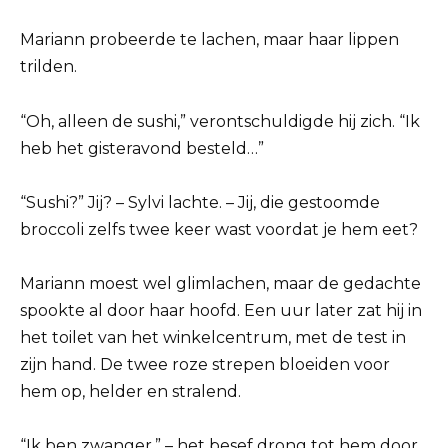
Mariann probeerde te lachen, maar haar lippen
trilden.
“Oh, alleen de sushi,” verontschuldigde hij zich. “Ik
heb het gisteravond besteld…”
“Sushi?” Jij? – Sylvi lachte. – Jij, die gestoomde
broccoli zelfs twee keer wast voordat je hem eet?
Mariann moest wel glimlachen, maar de gedachte
spookte al door haar hoofd. Een uur later zat hij in
het toilet van het winkelcentrum, met de test in
zijn hand. De twee roze strepen bloeiden voor
hem op, helder en stralend.
“Ik ben zwanger.” – het besef drong tot hem door.