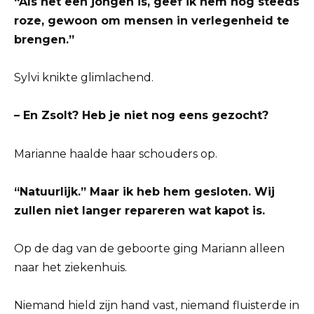
“Als het een jongen is, geef ik hem nog steeds
roze, gewoon om mensen in verlegenheid te
brengen.”
Sylvi knikte glimlachend.
– En Zsolt? Heb je niet nog eens gezocht?
Marianne haalde haar schouders op.
“Natuurlijk.” Maar ik heb hem gesloten. Wij
zullen niet langer repareren wat kapot is.
Op de dag van de geboorte ging Mariann alleen
naar het ziekenhuis.
Niemand hield zijn hand vast, niemand fluisterde in