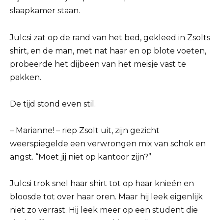
slaapkamer staan.
Julcsi zat op de rand van het bed, gekleed in Zsolts
shirt, en de man, met nat haar en op blote voeten,
probeerde het dijbeen van het meisje vast te
pakken.
De tijd stond even stil.
– Marianne! – riep Zsolt uit, zijn gezicht
weerspiegelde een verwrongen mix van schok en
angst. “Moet jij niet op kantoor zijn?”
Julcsi trok snel haar shirt tot op haar knieën en
bloosde tot over haar oren. Maar hij leek eigenlijk
niet zo verrast. Hij leek meer op een student die