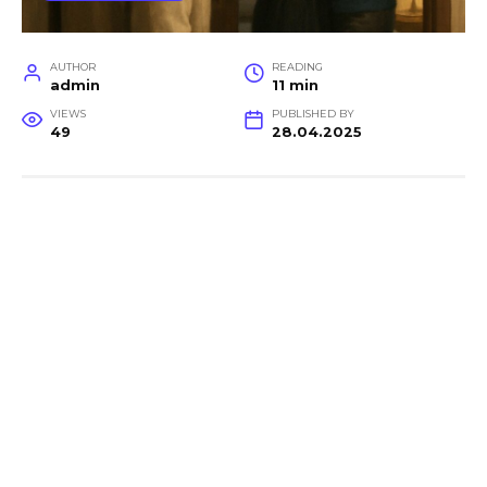
AUTHOR
READING
admin
11 min
VIEWS
PUBLISHED BY
49
28.04.2025