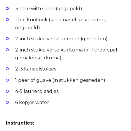
3 hele witte uien (ongepeld)
1 bol knoflook (kruidnagel gescheiden,
ongepeld)
2-inch stukje verse gember (gesneden)
2-inch stukje verse kurkuma (of 1 theelepel
gemalen kurkuma)
2-3 kaneelstokjes
1 peer of guave (in stukken gesneden)
4-5 laurierblaadjes
6 kopjes water
Instructies: