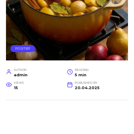
POSITIEF
AUTHOR
READING
admin
5 min
VIEWS
PUBLISHED BY
15
20.04.2025