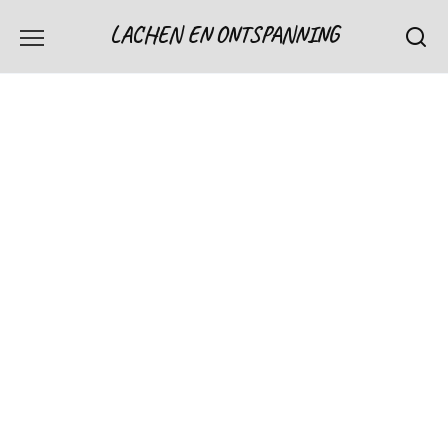
Skip
LACHEN EN ONTSPANNING
to
content