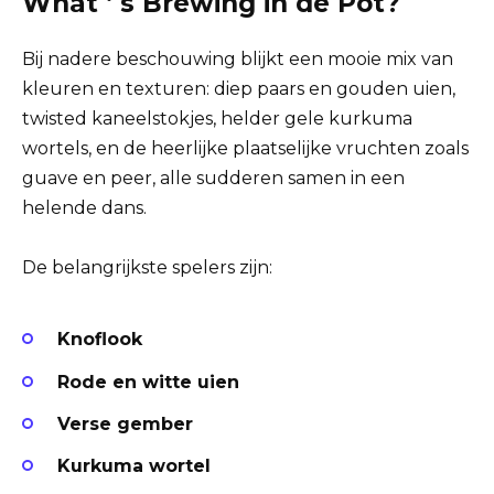
What ‘ s Brewing in de Pot?
Bij nadere beschouwing blijkt een mooie mix van
kleuren en texturen: diep paars en gouden uien,
twisted kaneelstokjes, helder gele kurkuma
wortels, en de heerlijke plaatselijke vruchten zoals
guave en peer, alle sudderen samen in een
helende dans.
De belangrijkste spelers zijn:
Knoflook
Rode en witte uien
Verse gember
Kurkuma wortel