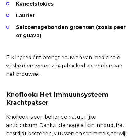
Kaneelstokjes
Laurier
Seizoensgebonden groenten (zoals peer
of guava)
Elk ingrediënt brengt eeuwen van medicinale
wijsheid en wetenschap-backed voordelen aan
het brouwsel.
Knoflook: Het Immuunsysteem
Krachtpatser
Knoflook is een bekende natuurlijke
antibioticum. Dankzij de hoge allicin inhoud, het
bestrijdt bacteriën, virussen en schimmels, terwijl