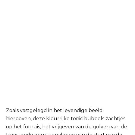
Zoals vastgelegd in het levendige beeld
hierboven, deze kleurrijke tonic bubbels zachtjes
op het fornuis, het vrijgeven van de golven van de
troostende geur, signalering van de start van de