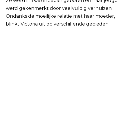
Ze werd in 1950 in Japan geboren en haar jeugd
werd gekenmerkt door veelvuldig verhuizen.
Ondanks de moeilijke relatie met haar moeder,
blinkt Victoria uit op verschillende gebieden.