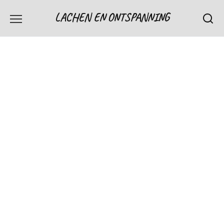
Skip
LACHEN EN ONTSPANNING
to
content