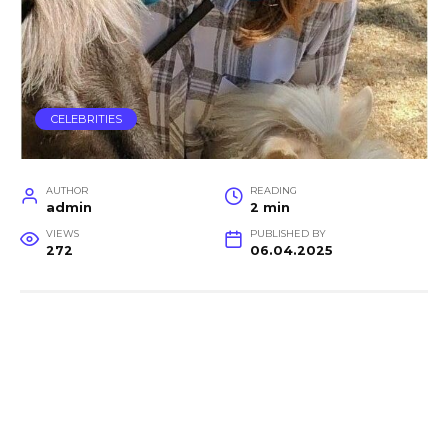
CELEBRITIES
AUTHOR
READING
admin
2 min
VIEWS
PUBLISHED BY
272
06.04.2025