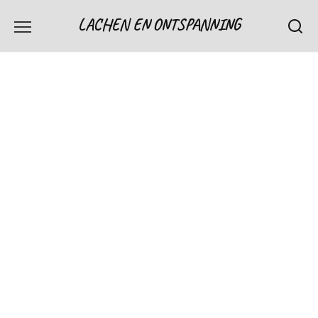
Skip
LACHEN EN ONTSPANNING
to
content