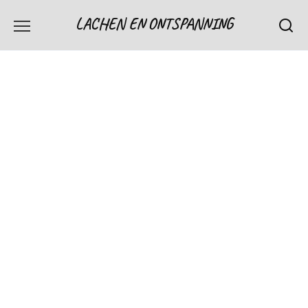
Skip
LACHEN EN ONTSPANNING
to
content