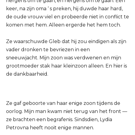
nergens om te gaan, en nergens om te gaan. Een
keer, na zijn oma ‘ s preken, hij duwde haar hard,
de oude vrouw viel en probeerde niet in conflict te
komen met hem. Alleen ergerde het hem toch.
Ze waarschuwde Gleb dat hij zou eindigen als zijn
vader dronken te bevriezen in een
sneeuwjacht. Mijn zoon was verdwenen en mijn
grootmoeder stak haar kleinzoon alleen. En hier is
de dankbaarheid.
Ze gaf geboorte van haar enige zoon tijdens de
oorlog. Mijn man kwam niet terug van het front —
ze brachten een begrafenis. Sindsdien, Lydia
Petrovna heeft nooit enige mannen.