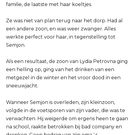
familie, de laatste met haar koeltjes.
Ze was niet van plan terug naar het dorp. Had al
een andere zoon, en was weer zwanger. Alles
werkte perfect voor haar, in tegenstelling tot
Semjon.
Als een resultaat, de zoon van Lydia Petrovna ging
een helling op, ging van het drinken van een
metgezel in de winter en het vroor dood in een
sneeuwjacht.
Wanneer Semjon is overleden, zijn kleinzoon,
volgde in de voetsporen van zijn vader, die was te
verwachten. Hij weigerde om ergens heen te gaan
na school, raakte betrokken bij bad company en
dronken. Geen bedrag van zijn oma ‘ s