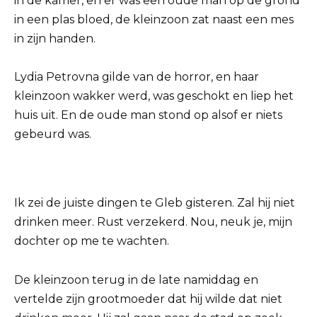
in de kamer, en er was een oude man op de grond
in een plas bloed, de kleinzoon zat naast een mes
in zijn handen.
Lydia Petrovna gilde van de horror, en haar
kleinzoon wakker werd, was geschokt en liep het
huis uit. En de oude man stond op alsof er niets
gebeurd was.
Ik zei de juiste dingen te Gleb gisteren. Zal hij niet
drinken meer. Rust verzekerd. Nou, neuk je, mijn
dochter op me te wachten.
De kleinzoon terug in de late namiddag en
vertelde zijn grootmoeder dat hij wilde dat niet