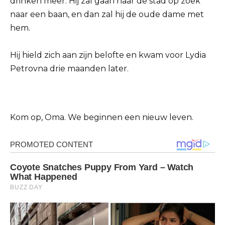
drinken meer. Hij zal gaan naar de stad op zoek
naar een baan, en dan zal hij de oude dame met
hem.
Hij hield zich aan zijn belofte en kwam voor Lydia
Petrovna drie maanden later.
Kom op, Oma. We beginnen een nieuw leven.