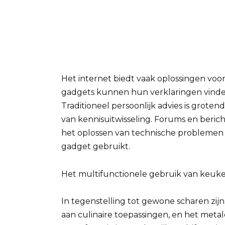
Het internet biedt vaak oplossingen voo
gadgets kunnen hun verklaringen vinde
Traditioneel persoonlijk advies is gro
van kennisuitwisseling. Forums en berich
het oplossen van technische problemen t
gadget gebruikt.
Het multifunctionele gebruik van keuk
In tegenstelling tot gewone scharen zi
aan culinaire toepassingen, en het metal