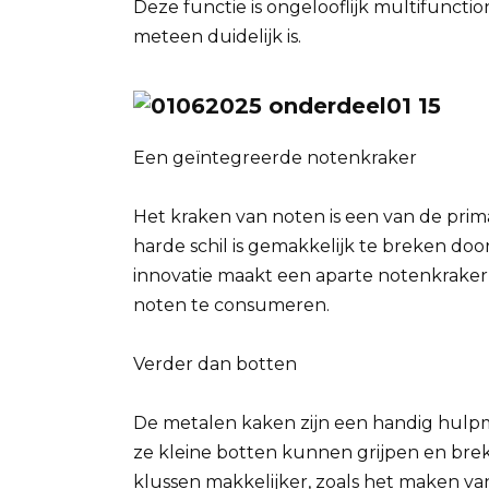
Deze functie is ongelooflijk multifunction
meteen duidelijk is.
Een geïntegreerde notenkraker
Het kraken van noten is een van de pri
harde schil is gemakkelijk te breken do
innovatie maakt een aparte notenkraker
noten te consumeren.
Verder dan botten
De metalen kaken zijn een handig hulpm
ze kleine botten kunnen grijpen en bre
klussen makkelijker, zoals het maken van