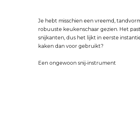
Je hebt misschien een vreemd, tandvor
robuuste keukenschaar gezien. Het past 
snijkanten, dus het lijkt in eerste ins
kaken dan voor gebruikt?
Een ongewoon snij-instrument