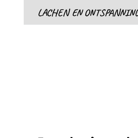
Skip
LACHEN EN ONTSPANNIN
to
content