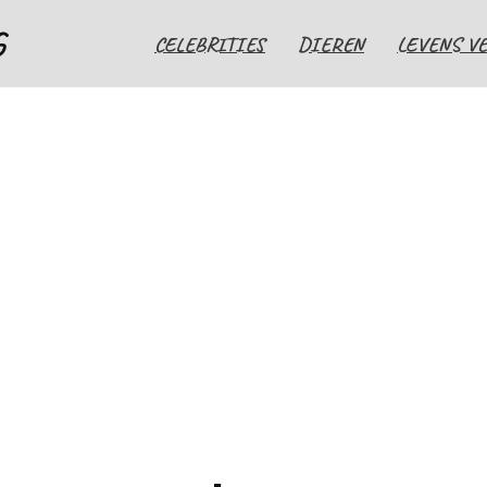
G
CELEBRITIES
DIEREN
LEVENS V