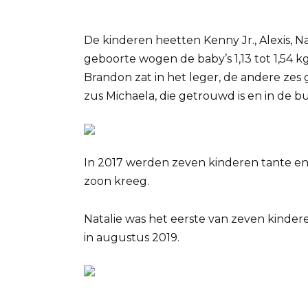
De kinderen heetten Kenny Jr., Alexis, Na
geboorte wogen de baby’s 1,13 tot 1,54 kg
Brandon zat in het leger, de andere zes
zus Michaela, die getrouwd is en in de b
In 2017 werden zeven kinderen tante en
zoon kreeg.
Natalie was het eerste van zeven kinde
in augustus 2019.