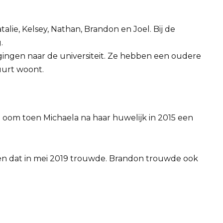
talie, Kelsey, Nathan, Brandon en Joel. Bij de
.
 gingen naar de universiteit. Ze hebben een oudere
uurt woont.
 oom toen Michaela na haar huwelijk in 2015 een
ren dat in mei 2019 trouwde. Brandon trouwde ook