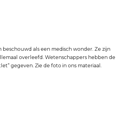
en beschouwd als een medisch wonder. Ze zijn
allemaal overleefd. Wetenschappers hebben de
t” gegeven. Zie de foto in ons materiaal.