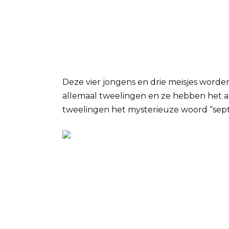
Deze vier jongens en drie meisjes word
allemaal tweelingen en ze hebben het 
tweelingen het mysterieuze woord “septle