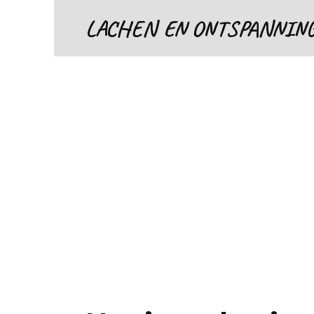
Skip
LACHEN EN ONTSPANNIN
to
content