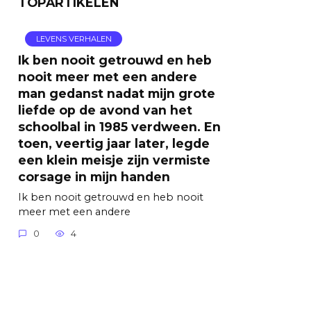
TOPARTIKELEN
LEVENS VERHALEN
Ik ben nooit getrouwd en heb
nooit meer met een andere
man gedanst nadat mijn grote
liefde op de avond van het
schoolbal in 1985 verdween. En
toen, veertig jaar later, legde
een klein meisje zijn vermiste
corsage in mijn handen
Ik ben nooit getrouwd en heb nooit
meer met een andere
0
4