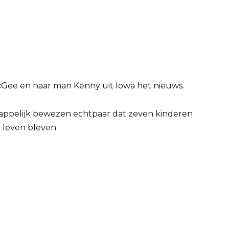
ee en haar man Kenny uit Iowa het nieuws.
appelijk bewezen echtpaar dat zeven kinderen
n leven bleven.