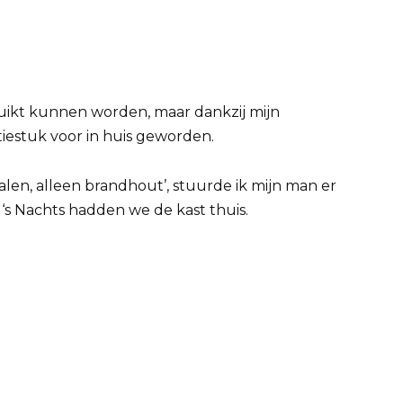
uikt kunnen worden, maar dankzij mijn
tiestuk voor in huis geworden.
 halen, alleen brandhout’, stuurde ik mijn man er
‘s Nachts hadden we de kast thuis.