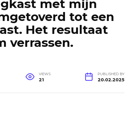
ngkast met mijn
mgetoverd tot een
st. Het resultaat
 verrassen.
VIEWS
PUBLISHED BY
21
20.02.2025