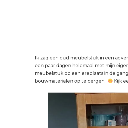
Ik zag een oud meubelstuk in een adverte
een paar dagen helemaal met mijn ei
meubelstuk op een ereplaats in de gan
bouwmaterialen op te bergen.
Kijk e