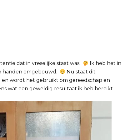
ntie dat in vreselijke staat was.
Ik heb het in
gen handen omgebouwd.
Nu staat dit
g en wordt het gebruikt om gereedschap en
ens wat een geweldig resultaat ik heb bereikt.