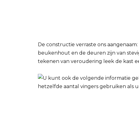
De constructie verraste ons aangenaam:
beukenhout en de deuren zijn van stev
tekenen van veroudering leek de kast e