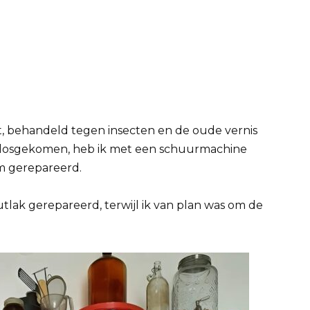
, behandeld tegen insecten en de oude vernis
s losgekomen, heb ik met een schuurmachine
jm gerepareerd.
tlak gerepareerd, terwijl ik van plan was om de