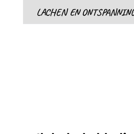
Skip
LACHEN EN ONTSPANNIN
to
content