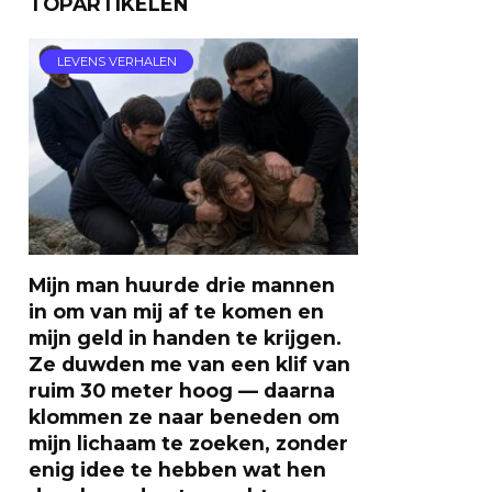
TOPARTIKELEN
LEVENS VERHALEN
Mijn man huurde drie mannen
in om van mij af te komen en
mijn geld in handen te krijgen.
Ze duwden me van een klif van
ruim 30 meter hoog — daarna
klommen ze naar beneden om
mijn lichaam te zoeken, zonder
enig idee te hebben wat hen