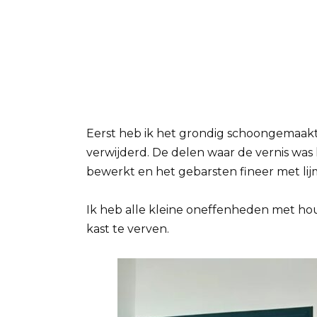
Eerst heb ik het grondig schoongemaakt
verwijderd. De delen waar de vernis wa
bewerkt en het gebarsten fineer met li
Ik heb alle kleine oneffenheden met hou
kast te verven.