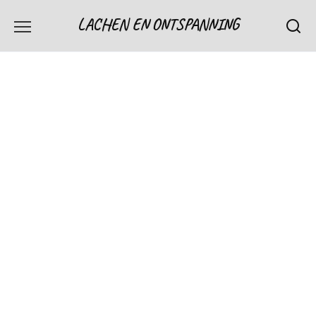
Skip
LACHEN EN ONTSPANNING
to
content