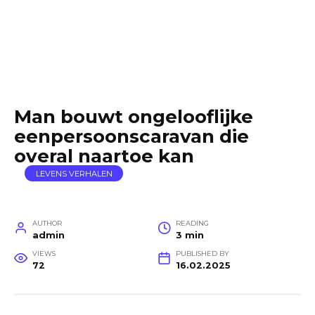
Man bouwt ongelooflijke
eenpersoonscaravan die
overal naartoe kan
LEVENS VERHALEN
AUTHOR
READING
admin
3 min
VIEWS
PUBLISHED BY
72
16.02.2025