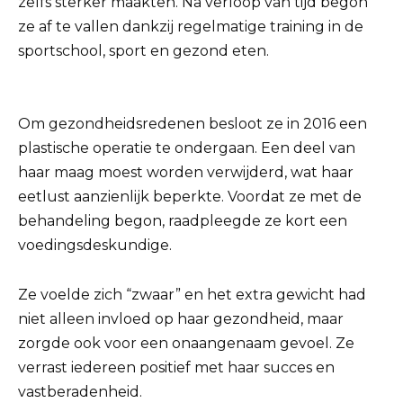
zelfs sterker maakten. Na verloop van tijd begon
ze af te vallen dankzij regelmatige training in de
sportschool, sport en gezond eten.
Om gezondheidsredenen besloot ze in 2016 een
plastische operatie te ondergaan. Een deel van
haar maag moest worden verwijderd, wat haar
eetlust aanzienlijk beperkte. Voordat ze met de
behandeling begon, raadpleegde ze kort een
voedingsdeskundige.
Ze voelde zich “zwaar” en het extra gewicht had
niet alleen invloed op haar gezondheid, maar
zorgde ook voor een onaangenaam gevoel. Ze
verrast iedereen positief met haar succes en
vastberadenheid.