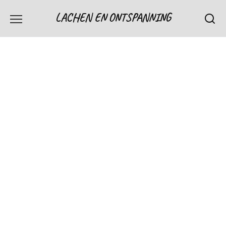
Skip
LACHEN EN ONTSPANNING
to
content