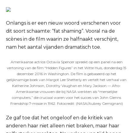
Onlangs is er een nieuw woord verschenen voor
dit soort schaamte: “fat shaming”. Vooral na de
scènes in de film waarin ze halfnaakt verschijnt,
nam het aantal vijanden dramatisch toe.
Amerikaanse actrice Octavia Spencer spreekt op een panel na een
vertoning van de film “Hidden Figures” in het Witte Huis, donderdag 15
december 2016 in Washington. De film is gebaseerd op het
gelijknamige boek van Margot Lee Shetterly en vertelt het verhaal van
Katherine Johnson, Dorothy Vaughan en Mary Jackson — Afro-
Amerikaanse vrouwen die bij NASA werkten als “menselijke
computers,” die cruciaal waren voor het succes van John Glenns
Friendship 7-missie in 1962. Fotocredit: (NASA/Aubrey Gemignani)
Ze gaf toe dat het ongeloof en de kritiek van
anderen haar niet alleen niet braken, maar haar