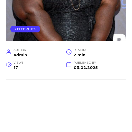
CELEBRITIES
AUTHOR
READING
admin
2 min
VIEWS
PUBLISHED BY
17
03.02.2025