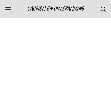
Skip
LACHEN EN ONTSPANNING
to
content