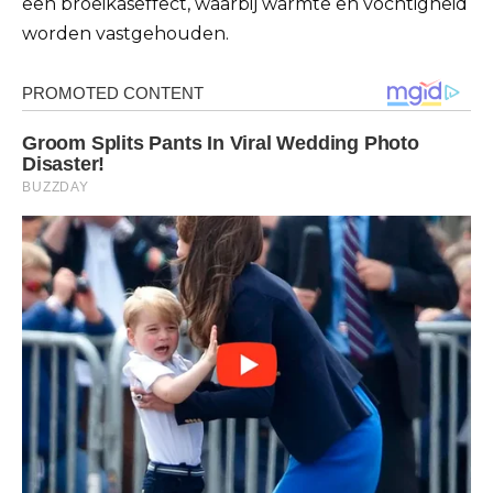
een broeikaseffect, waarbij warmte en vochtigheid
worden vastgehouden.