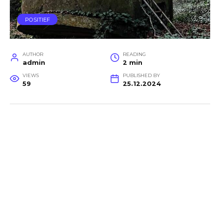
POSITIEF
AUTHOR
READING
admin
2 min
VIEWS
PUBLISHED BY
59
25.12.2024