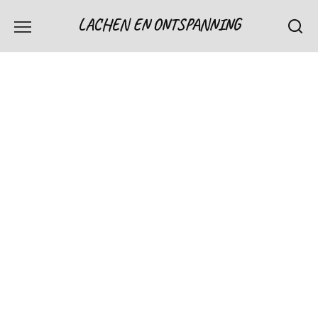
Skip
LACHEN EN ONTSPANNING
to
content