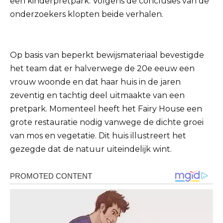
een kinderpretpark. Volgens de conclusies van de
onderzoekers klopten beide verhalen.
Op basis van beperkt bewijsmateriaal bevestigde
het team dat er halverwege de 20e eeuw een
vrouw woonde en dat haar huis in de jaren
zeventig en tachtig deel uitmaakte van een
pretpark. Momenteel heeft het Fairy House een
grote restauratie nodig vanwege de dichte groei
van mos en vegetatie. Dit huis illustreert het
gezegde dat de natuur uiteindelijk wint.