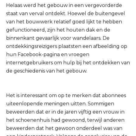
Helaas werd het gebouw in een vergevorderde
staat van verval ontdekt. Hoewel de buitengevel
van het bouwwerk relatief goed lijkt te hebben
gefunctioneerd, zijn het houten dak en de
binnenkant gevaarlijk voor wandelaars. De
ontdekkingsreizigers plaatsten een afbeelding op
hun Facebook-pagina en vroegen
internetgebruikers om hulp bij het ontdekken van
de geschiedenis van het gebouw.
Het is interessant om op te merken dat abonnees
uiteenlopende meningen uitten. Sommigen
beweerden dat er in de jaren vijftig een vrouw in
het schoenenhuis had gewoond, terwijl anderen
beweerden dat het gewoon onderdeel was van