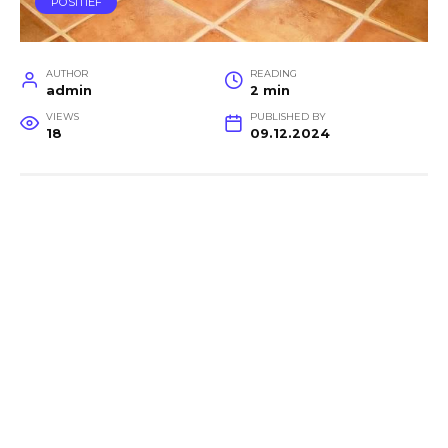
POSITIEF
AUTHOR
READING
admin
2 min
VIEWS
PUBLISHED BY
18
09.12.2024