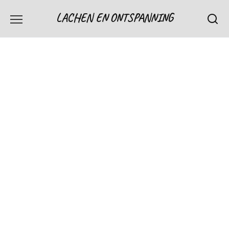
Skip
LACHEN EN ONTSPANNING
to
content