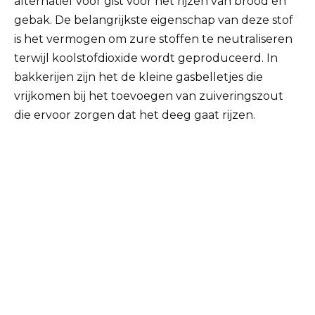
alternatief voor gist voor het rijzen van brood en
gebak. De belangrijkste eigenschap van deze stof
is het vermogen om zure stoffen te neutraliseren
terwijl koolstofdioxide wordt geproduceerd. In
bakkerijen zijn het de kleine gasbelletjes die
vrijkomen bij het toevoegen van zuiveringszout
die ervoor zorgen dat het deeg gaat rijzen.