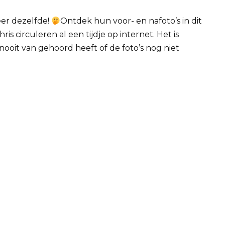
eer dezelfde!
Ontdek hun voor- en nafoto’s in dit
s circuleren al een tijdje op internet.
Het is
nooit van gehoord heeft of de foto’s nog niet