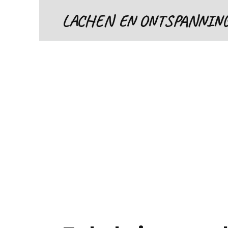
Skip
LACHEN EN ONTSPANNIN
to
content