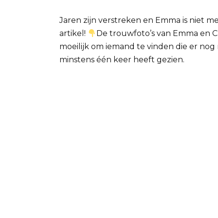
Jaren zijn verstreken en Emma is niet m
artikel!
De trouwfoto’s van Emma en Chri
moeilijk om iemand te vinden die er nog 
minstens één keer heeft gezien.