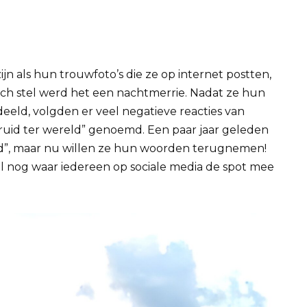
n als hun trouwfoto’s die ze op internet postten,
sch stel werd het een nachtmerrie.
Nadat ze hun
eeld, volgden er veel negatieve reacties van
 bruid ter wereld” genoemd.
Een paar jaar geleden
id”, maar nu willen ze hun woorden terugnemen!
el nog waar iedereen op sociale media de spot mee