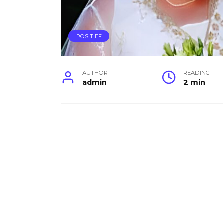
POSITIEF
AUTHOR
READING
admin
2 min