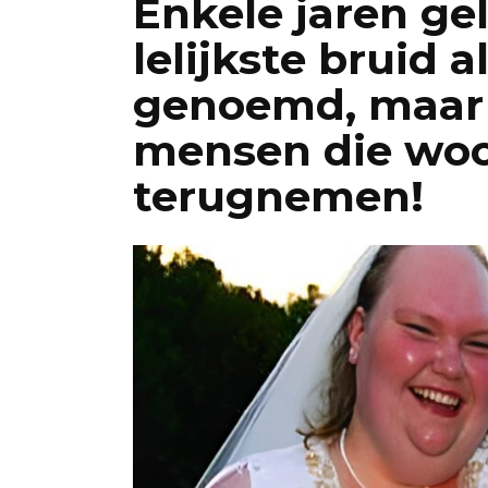
Enkele jaren ge
lelijkste bruid a
genoemd, maar
mensen die woor
terugnemen!