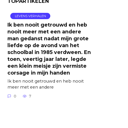
TOPARTIKELEN
LEVENS VERHALEN
Ik ben nooit getrouwd en heb
nooit meer met een andere
man gedanst nadat mijn grote
liefde op de avond van het
schoolbal in 1985 verdween. En
toen, veertig jaar later, legde
een klein meisje zijn vermiste
corsage in mijn handen
Ik ben nooit getrouwd en heb nooit
meer met een andere
0
7