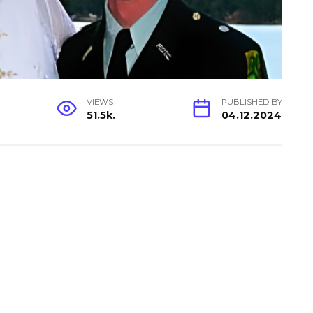
VIEWS
PUBLISHED BY
51.5k.
04.12.2024