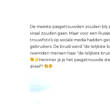
De meeste pasgetrouwden zouden blij zij
viraal zouden gaan.
Maar voor een Russi
trouwfoto’s op sociale media hadden ged
gebruikers.
De bruid werd “de lelijkste
noemden mensen haar “de lelijkste bru
Herinner je je het pasgetrouwde st
dreef?