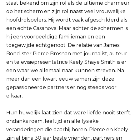
staat bekend om zijn rol als de ultieme charmeur
op het scherm en zijn rol naast veel vrouwelijke
hoofdrolspelers.
Hij wordt vaak afgeschilderd als
een echte Casanova.
Maar achter de schermen is
hij een voorbeeldige familieman en een
toegewijde echtgenoot.
De relatie van James
Bond-ster Pierce Brosnan met journalist, auteur
en televisiepresentatrice Keely Shaye Smith is er
een waar we allemaal naar kunnen streven.
Na
meer dan een kwart eeuw samen zijn deze
gepassioneerde partners er nog steeds voor
elkaar.
Hun huwelijk laat zien dat ware liefde nooit sterft,
ondanks roem, leeftijd en alle fysieke
veranderingen die daarbij horen.
Pierce en Keely
zijn al bijna 30 jaar beste vrienden, partners en