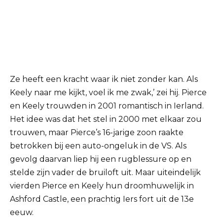
Ze heeft een kracht waar ik niet zonder kan.
Als
Keely naar me kijkt, voel ik me zwak,’ zei hij.
Pierce
en Keely trouwden in 2001 romantisch in Ierland.
Het idee was dat het stel in 2000 met elkaar zou
trouwen, maar Pierce’s 16-jarige zoon raakte
betrokken bij een auto-ongeluk in de VS.
Als
gevolg daarvan liep hij een rugblessure op en
stelde zijn vader de bruiloft uit.
Maar uiteindelijk
vierden Pierce en Keely hun droomhuwelijk in
Ashford Castle, een prachtig Iers fort uit de 13e
eeuw.