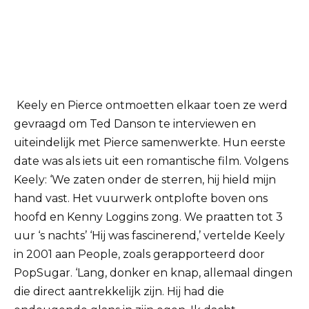
Keely en Pierce ontmoetten elkaar toen ze werd
gevraagd om Ted Danson te interviewen en
uiteindelijk met Pierce samenwerkte.
Hun eerste
date was als iets uit een romantische film.
Volgens
Keely: ‘We zaten onder de sterren, hij hield mijn
hand vast.
Het vuurwerk ontplofte boven ons
hoofd en Kenny Loggins zong.
We praatten tot 3
uur ‘s nachts’ ‘Hij was fascinerend,’ vertelde Keely
in 2001 aan People, zoals gerapporteerd door
PopSugar.
‘Lang, donker en knap, allemaal dingen
die direct aantrekkelijk zijn.
Hij had die