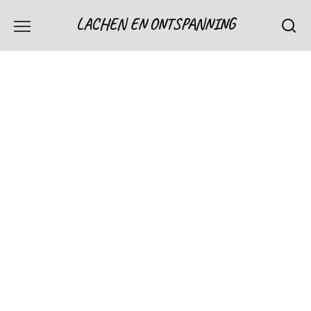
Skip
LACHEN EN ONTSPANNING
to
content