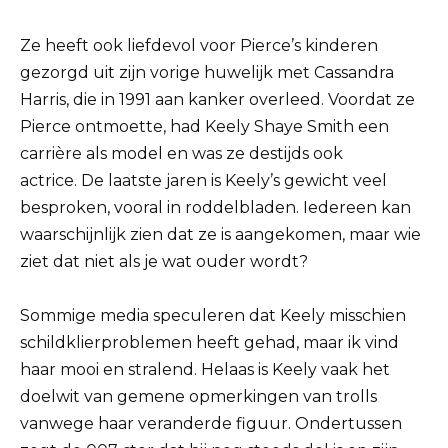
Ze heeft ook liefdevol voor Pierce’s kinderen
gezorgd uit zijn vorige huwelijk met Cassandra
Harris, die in 1991 aan kanker overleed. Voordat ze
Pierce ontmoette, had Keely Shaye Smith een
carrière als model en was ze destijds ook
actrice.
De laatste jaren is Keely’s gewicht veel
besproken, vooral in roddelbladen.
Iedereen kan
waarschijnlijk zien dat ze is aangekomen, maar wie
ziet dat niet als je wat ouder wordt?
Sommige media speculeren dat Keely misschien
schildklierproblemen heeft gehad, maar ik vind
haar mooi en stralend.
Helaas is Keely vaak het
doelwit van gemene opmerkingen van trolls
vanwege haar veranderde figuur.
Ondertussen