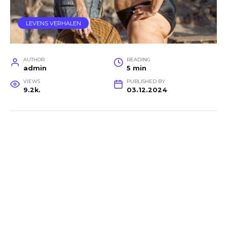
LEVENS VERHALEN
AUTHOR
READING
admin
5 min
VIEWS
PUBLISHED BY
9.2k.
03.12.2024