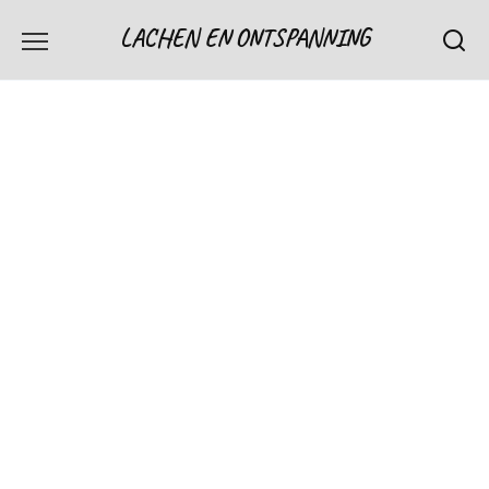
Skip
LACHEN EN ONTSPANNING
to
content