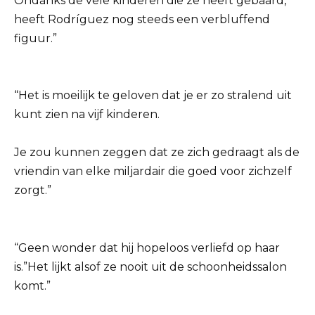
Ondanks de vele kinderen die ze heeft gebaard,
heeft Rodríguez nog steeds een verbluffend
figuur.”
“Het is moeilijk te geloven dat je er zo stralend uit
kunt zien na vijf kinderen.
Je zou kunnen zeggen dat ze zich gedraagt als de
vriendin van elke miljardair die goed voor zichzelf
zorgt.”
“Geen wonder dat hij hopeloos verliefd op haar
is.”Het lijkt alsof ze nooit uit de schoonheidssalon
komt.”