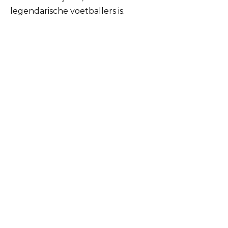
legendarische voetballers is.