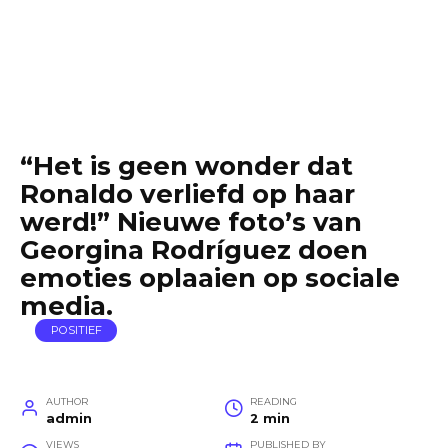
“Het is geen wonder dat
Ronaldo verliefd op haar
werd!” Nieuwe foto’s van
Georgina Rodríguez doen
emoties oplaaien op sociale
media.
POSITIEF
AUTHOR
READING
admin
2 min
VIEWS
PUBLISHED BY