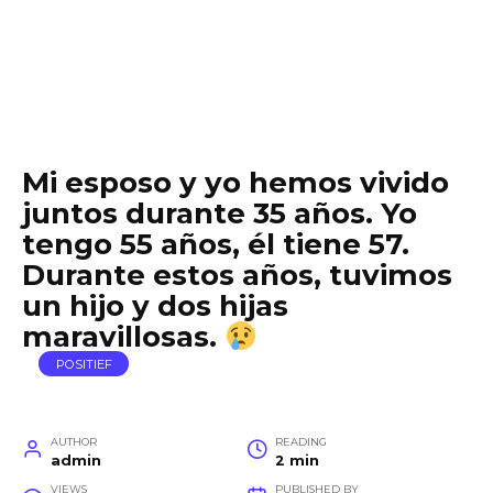
Mi esposo y yo hemos vivido
juntos durante 35 años. Yo
tengo 55 años, él tiene 57.
Durante estos años, tuvimos
un hijo y dos hijas
maravillosas.
POSITIEF
AUTHOR
READING
admin
2 min
VIEWS
PUBLISHED BY