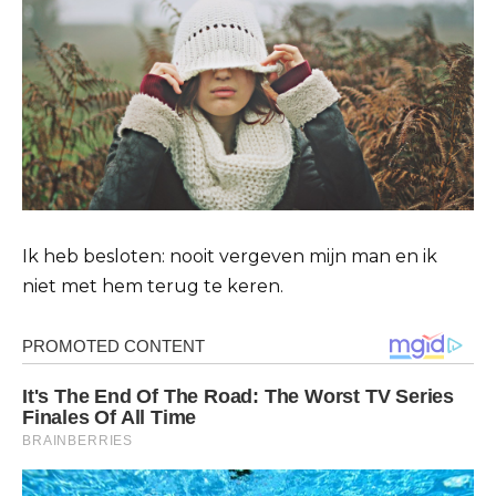
Ik heb besloten: nooit vergeven mijn man en ik
niet met hem terug te keren.