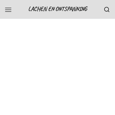
Skip
LACHEN EN ONTSPANNING
to
content